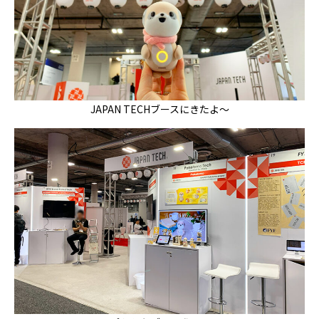
JAPAN TECHブースにきたよ～