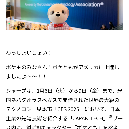
わっしょいしょい！
ポケ主のみなさん！ポケともがアメリカに上陸し
ましたよ～～！！
シャープは、1月6日（火）から9日（金）まで、米
国ネバダ州ラスベガスで開催された世界最大級の
テクノロジー見本市「CES 2026」において、日本
※
企業の先端技術を紹介する「JAPAN TECH」
ブー
ス内に、対話AIキャラクター「ポケとも」を参考