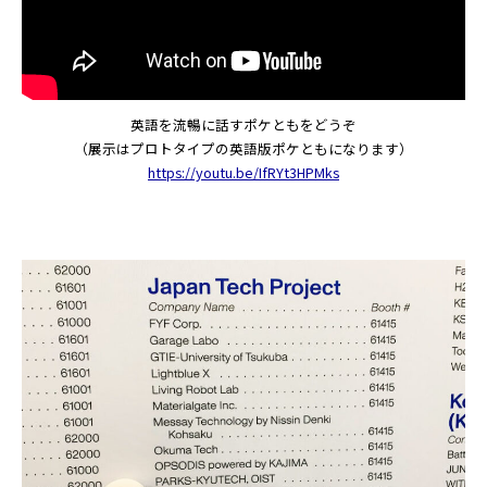
英語を流暢に話すポケともをどうぞ
（展示はプロトタイプの英語版ポケともになります）
https://youtu.be/IfRYt3HPMks