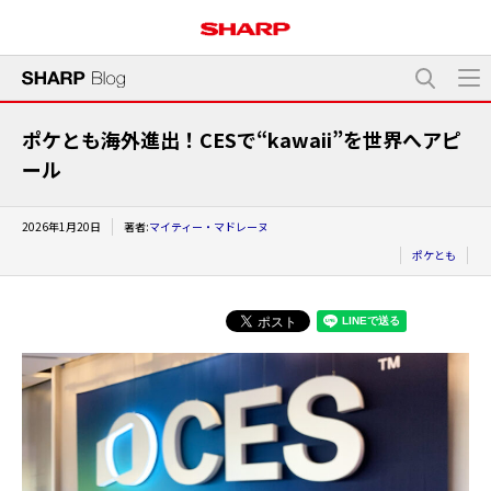
ポケとも海外進出！CESで“kawaii”を世界へアピ
ール
2026年1月20日
著者:
マイティー・マドレーヌ
ポケとも