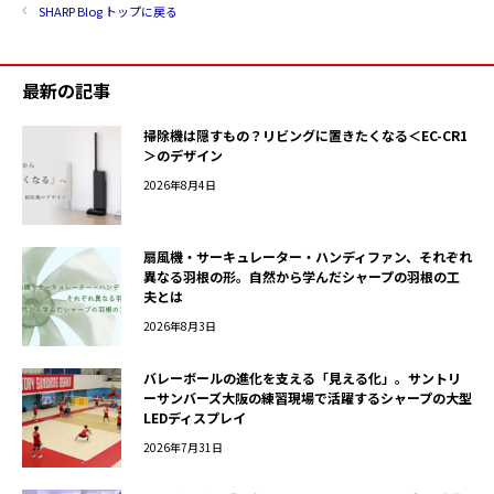
SHARP Blog トップに戻る
最新の記事
掃除機は隠すもの？リビングに置きたくなる＜EC-CR1
＞のデザイン
2026年8月4日
扇風機・サーキュレーター・ハンディファン、それぞれ
異なる羽根の形。自然から学んだシャープの羽根の工
夫とは
2026年8月3日
バレーボールの進化を支える「見える化」。サントリ
ーサンバーズ大阪の練習現場で活躍するシャープの大型
LEDディスプレイ
2026年7月31日