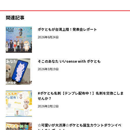
関連記事
ポケともが台湾上陸！発表会レポート
2026年6月24日
そこのあなた いいsense with ポケとも
2026年3月19日
#ポケとも名刺【テンプレ配布中！】名刺を交換こしま
せんか？
2026年2月12日
☆可愛いが大渋滞☆ポケとも誕生カウントダウンイベ