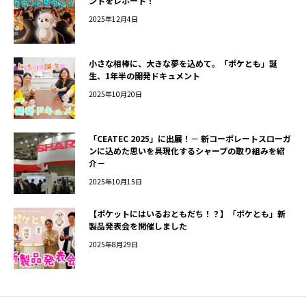
ントをレポート！
2025年12月4日
小さな相棒に、大きな夢を込めて。「ポケとも」誕
生、1年半の開発ドキュメント
2025年10月20日
「CEATEC 2025」に出展！－ 新コーポレートスローガ
ンに込めた思いを具現化するシャープの取り組みを紹
介－
2025年10月15日
【ポケットにはいるおともだち！？】「ポケとも」新
製品発表会を開催しました
2025年8月29日