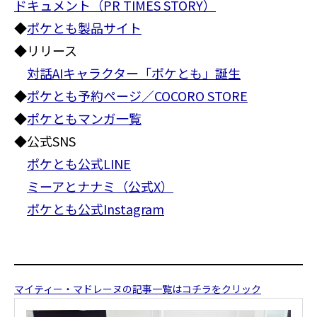
ドキュメント（PR TIMES STORY）
◆
ポケとも製品サイト
◆リリース
対話AIキャラクター「ポケとも」誕生
◆
ポケとも予約ページ／COCORO STORE
◆
ポケともマンガ一覧
◆公式SNS
ポケとも公式LINE
ミーアとナナミ（公式X）
ポケとも公式Instagram
マイティー・マドレーヌの記事一覧はコチラをクリック