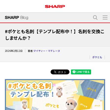
#ポケとも名刺【テンプレ配布中！】名刺を交換こ
しませんか？
2026年2月12日
著者:
マイティー・マドレーヌ
ポケとも