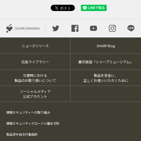
COCORO MEMBERS
ニュースリリース
SHARP Blog
広告ライブラリー
展示施設「シャープミュージアム」
災害時における
製品を安全に、
製品のお取り扱いについて
正しくお使いいただくために
ソーシャルメディア
公式アカウント
情報セキュリティへの取り組み
情報セキュリティグローバル基本方針
製品安全自主行動指針