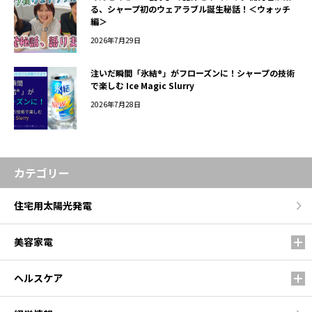
る、シャープ初のウェアラブル誕生秘話！＜ウォッチ
編＞
2026年7月29日
注いだ瞬間「氷結®」がフローズンに！シャープの技術
で楽しむ Ice Magic Slurry
2026年7月28日
カテゴリー
住宅用太陽光発電
美容家電
ヘルスケア