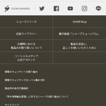
COCORO MEMBERS
ニュースリリース
SHARP Blog
広告ライブラリー
展示施設「シャープミュージアム」
災害時における
製品を安全に、
製品のお取り扱いについて
正しくお使いいただくために
ソーシャルメディア
公式アカウント
情報セキュリティへの取り組み
情報セキュリティグローバル基本方針
製品安全自主行動指針
「安全保障輸出管理」に対するシャープの取り組みについて
サイトマップ