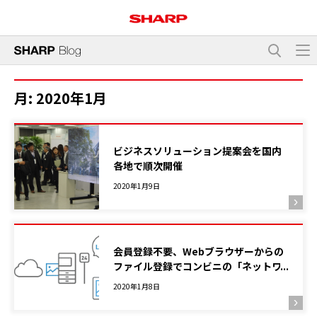
月:
2020年1月
ビジネスソリューション提案会を国内
各地で順次開催
2020年1月9日
会員登録不要、Webブラウザーからの
ファイル登録でコンビニの「ネットワ
ークプリント」が使えます！
2020年1月8日