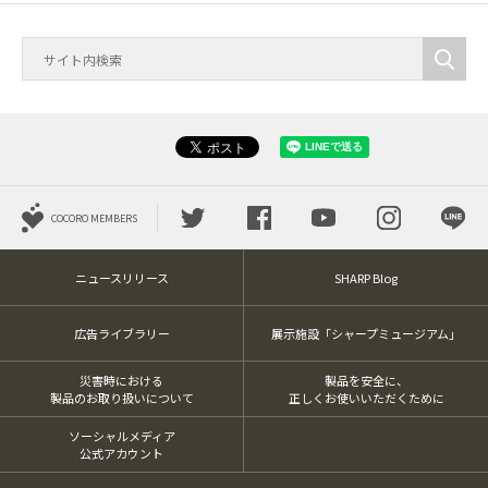
COCORO MEMBERS
ニュースリリース
SHARP Blog
広告ライブラリー
展示施設「シャープミュージアム」
災害時における
製品を安全に、
製品のお取り扱いについて
正しくお使いいただくために
ソーシャルメディア
公式アカウント