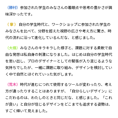
（勝村）
参加された学生のみなさんの着眼点や思考の豊かさが興
味深かったです。
（ 寧 ）
自分の学生時代と、ワークショップに参加された学生の
みなさんを比べて、分野を超えた視野の広さや考え方に驚き、時
代の流れに沿って進化しているんだな、と感じました。
（大橋）
みなさんのキラキラした様子と、課題に対する柔軟で自
由な発想は私自身の刺激になりました。はじめは自分の学生時代
を思い出し、プロのデザイナーとしての緊張が入り混じるような
気持ちでしたが、一緒に課題に取り組み、デザインを検討してい
く中で自然とほぐれていった気がします。
（荒木）
時代が進むにつれて使用するツールが変わったり、考え
方が違ったりすることはありますが、「自分らしいデザイン」に
こだわるのは、わたしのときと同じだな、と感じました。「これ
が良い」と自分が信じるデザインをどこまでも追求する姿勢は、
すごく輝いて見えました。