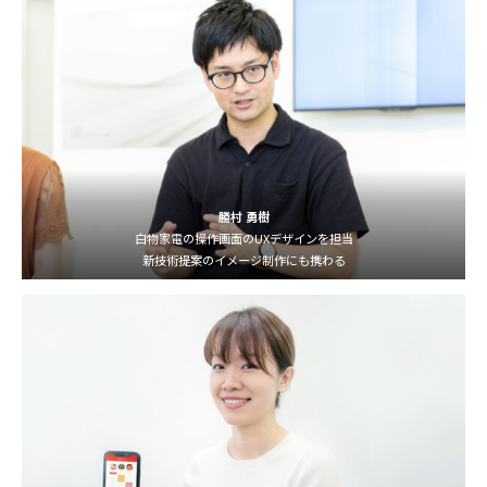
勝村 勇樹
白物家電の操作画面のUXデザインを担当
新技術提案のイメージ制作にも携わる