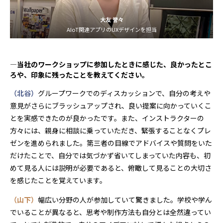
大友 誉々
AIoT関連アプリのUXデザインを担当
―当社のワークショップに参加したときに感じた、良かったとこ
ろや、印象に残ったことを教えてください。
（北谷）
グループワークでのディスカッションで、自分の考えや
意見がさらにブラッシュアップされ、良い提案に向かっていくこ
とを実感できたのが良かったです。また、インストラクターの
方々には、親身に相談に乗っていただき、緊張することなくプレ
ゼンを進められました。第三者の目線でアドバイスや質問をいた
だけたことで、自分では気づかず省いてしまっていた内容も、初
めて見る人には説明が必要であると、俯瞰して見ることの大切さ
を感じたことを覚えています。
（山下）
幅広い分野の人が参加していて驚きました。学校や学ん
でいることが異なると、思考や制作方法も自分とは全然違ってい