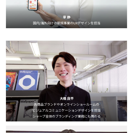
寧 静
国内/海外向けの新規事業のUXデザインを担当
大橋 良平
各商品ブランドやオンラインショールームの
ビジュアルコミュニケーションデザインを担当
シャープ全体のブランディング業務にも携わる