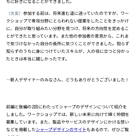
ちに好きになることができました。
（大友）
参加する前は、将来進む道に迷っていたのですが、ワー
クショップで専攻分野にとらわれない提案をしたことをきっかけ
に、自分が取り組みたい分野を見つけ、将来の方向性を定めるこ
とができたと思っています。また他の参加者の意見から、これま
で気づけなかった自分の長所に気づくことができました。知らず
知らずのうちに身につけていたスキルが、人の役に立つと分かっ
たときは本当に嬉しかったです。
―新人デザイナーのみなさん、どうもありがとうございました！
前編と後編の2回にわたってシャープのデザインについて紹介を
しました。ワークショップでは、新しい未来に向けて輝く仲間を
募集しています。また、製品やサービスのデザインにかける想い
などを掲載した
シャープデザインのサイト
もあるので、ぜひご覧