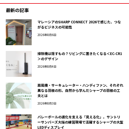
最新の記事
マレーシアのSHARP CONNECT 2026で感じた、つな
がるビジネスの可能性
2026年8月6日
掃除機は隠すもの？リビングに置きたくなる＜EC-CR1
＞のデザイン
2026年8月4日
扇風機・サーキュレーター・ハンディファン、それぞれ
異なる羽根の形。自然から学んだシャープの羽根の工
夫とは
2026年8月3日
バレーボールの進化を支える「見える化」。サントリ
ーサンバーズ大阪の練習現場で活躍するシャープの大型
LEDディスプレイ