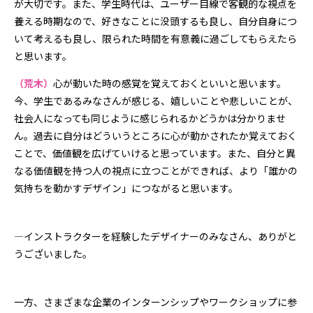
が大切です。また、学生時代は、ユーザー目線で客観的な視点を
養える時期なので、好きなことに没頭するも良し、自分自身につ
いて考えるも良し、限られた時間を有意義に過ごしてもらえたら
と思います。
（荒木）
心が動いた時の感覚を覚えておくといいと思います。
今、学生であるみなさんが感じる、嬉しいことや悲しいことが、
社会人になっても同じように感じられるかどうかは分かりませ
ん。過去に自分はどういうところに心が動かされたか覚えておく
ことで、価値観を広げていけると思っています。また、自分と異
なる価値観を持つ人の視点に立つことができれば、より「誰かの
気持ちを動かすデザイン」につながると思います。
―インストラクターを経験したデザイナーのみなさん、ありがと
うございました。
一方、さまざまな企業のインターンシップやワークショップに参