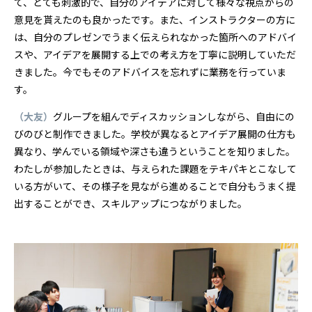
て、とても刺激的で、自分のアイデアに対して様々な視点からの
意見を貰えたのも良かったです。また、インストラクターの方に
は、自分のプレゼンでうまく伝えられなかった箇所へのアドバイ
スや、アイデアを展開する上での考え方を丁寧に説明していただ
きました。今でもそのアドバイスを忘れずに業務を行っていま
す。
（大友）
グループを組んでディスカッションしながら、自由にの
びのびと制作できました。学校が異なるとアイデア展開の仕方も
異なり、学んでいる領域や深さも違うということを知りました。
わたしが参加したときは、与えられた課題をテキパキとこなして
いる方がいて、その様子を見ながら進めることで自分もうまく提
出することができ、スキルアップにつながりました。