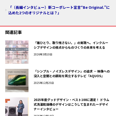
「（長編インタビュー）新コーポレート宣言“Be Original.”に
込めた2つのオリジナルとは？」
関連記事
「誰ひとり、取り残さない。」の実現へ。インクルー
シブデザインの視点からものづくりの未来を考える
2026年3月10日
「シンプル・ノイズレスデザイン」の追求 － 映像への
没入と空間との調和を両立するテレビ『AQUOS』
2025年12月25日
2025年度グッドデザイン・ベスト100に選定！ ドラム
式洗濯乾燥機のデザインはこうして生まれたーデザイ
ナーインタビュー
2025年12月16日