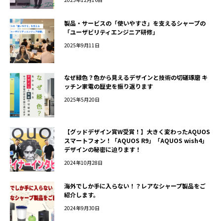
製品・サービスの「使いやすさ」を支えるシャープの
「ユーザビリティエンジニア研修」
2025年9月11日
なぜ緑色？色から見えるデザインと技術の切磋琢磨 キ
ッチン家電の歴史を振り返ります
2025年5月20日
【グッドデザイン賞W受賞！】大きく変わったAQUOS
スマートフォン！「AQUOS R9」「AQUOS wish4」
デザインの秘密に迫ります！
2024年10月28日
海外でしか手に入らない！？レアなシャープ製品をご
紹介します。
2024年9月30日