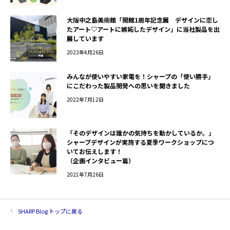
大阪中之島美術館「開館1周年記念展 デザインに恋し
たアート♡アートに嫉妬したデザイン」に当社製品を出
展しています
2023年4月26日
みんなが使いやすい家電を！シャープの「使い勝手」
にこだわった製品開発への思いを聞きました
2022年7月12日
「そのデザインは誰かの気持ちを動かしているか。」
シャープデザインが実施する夏季ワークショップにつ
いてお伝えします！
（企画インタビュー篇）
2021年7月26日
SHARP Blog トップに戻る