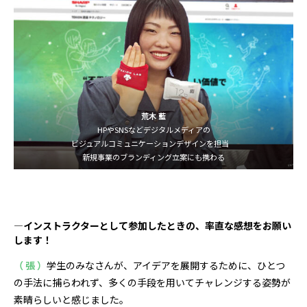
荒木 藍
HPやSNSなどデジタルメディアの
ビジュアルコミュニケーションデザインを担当
新規事業のブランディング立案にも携わる
―インストラクターとして参加したときの、率直な感想をお願い
します！
（ 張 ）
学生のみなさんが、アイデアを展開するために、ひとつ
の手法に捕らわれず、多くの手段を用いてチャレンジする姿勢が
素晴らしいと感じました。