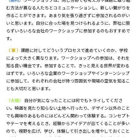
（勝村）
ワークショップは、同じ分野でも考え方や課題に取り組
む方法が異なる人たちとコミュニケーションし、新しい繋がりを
作ることができます。あまり気を張り過ぎずに参加されるのがい
いと思います。自分に合った場を見つけられるように、弊社に限
らずいろいろな会社のワークショップに参加するのもおすすめで
す。
（ 寧 ）
課題に対してどういうプロセスで進めていくのか、学校
によって大きく異なります。ワークショップへの参加は、それを
知る良い機会です。参加することで、きっと見える世界が変わる
はずです。いろいろな企業のワークショップやインターンシップ
に参加して、それぞれの会社が持つ雰囲気や現場の空気を知るこ
とも大切だと思います。
（大橋）
自分が気になったことには何でもトライしてくださ
い。映画を見たり知らない土地へ行ったり、デザイン以外のこと
でも興味のあるものにはどんどん関わって体験する。コンセプト
やテーマを考えるとき、経験からアイデアが出てくることが多い
ので、視野を広げ、学び、体験して引き出しを増やしておくこと