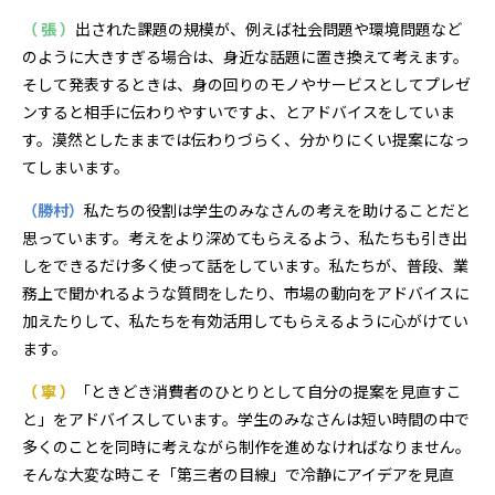
（ 張 ）
出された課題の規模が、例えば社会問題や環境問題など
のように大きすぎる場合は、身近な話題に置き換えて考えます。
そして発表するときは、身の回りのモノやサービスとしてプレゼ
ンすると相手に伝わりやすいですよ、とアドバイスをしていま
す。漠然としたままでは伝わりづらく、分かりにくい提案になっ
てしまいます。
（勝村）
私たちの役割は学生のみなさんの考えを助けることだと
思っています。考えをより深めてもらえるよう、私たちも引き出
しをできるだけ多く使って話をしています。私たちが、普段、業
務上で聞かれるような質問をしたり、市場の動向をアドバイスに
加えたりして、私たちを有効活用してもらえるように心がけてい
ます。
（ 寧 ）
「ときどき消費者のひとりとして自分の提案を見直すこ
と」をアドバイスしています。学生のみなさんは短い時間の中で
多くのことを同時に考えながら制作を進めなければなりません。
そんな大変な時こそ「第三者の目線」で冷静にアイデアを見直