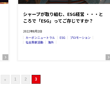
」
シャープが取り組む、ESG経営 ・・・と
ころで「ESG」ってご存じですか？
2022年8月2日
カーボンニュートラル
ESG
プロモーション
社会貢献活動
海外
«
1
2
3