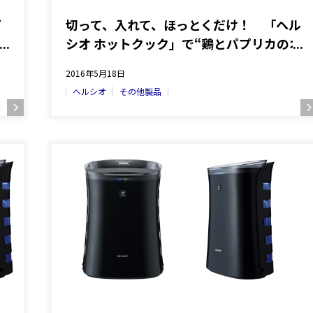
プ
切って、入れて、ほっとくだけ！ 「ヘル
シオ ホットクック」で“鶏とパプリカのオ
イスター炒め”を作ってみました
2016年5月18日
ヘルシオ
その他製品