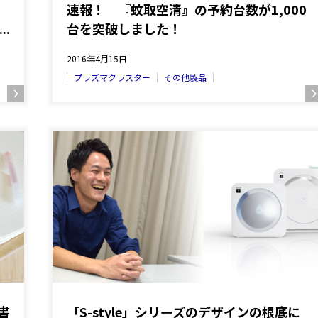
速報！ 『蚊取空清』の予約台数が1,000
の
台を突破しました！
2016年4月15日
プラズマクラスター
その他製品
書
「S-style」シリーズのデザインの根底に