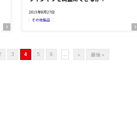
2015年8月27日
その他製品
»
最後 »
2
3
4
5
6
...