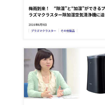
梅雨到来！ “除湿”と“加湿”ができる
ラズマクラスター除加湿空気清浄機に迫
る！
2016年6月9日
プラズマクラスター
その他製品