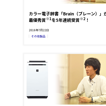
カラー電子辞書「Brain（ブレーン）」
※1
※2
最優秀賞
を5年連続受賞
！
2016年7月22日
その他製品