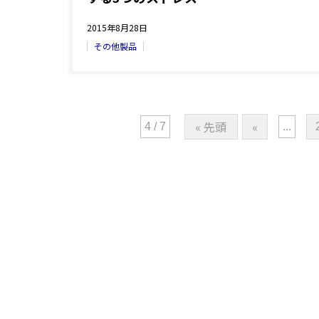
2015年8月28日
その他製品
« 先頭
«
4 / 7
...