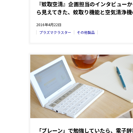
『蚊取空清』企画担当のインタビューか
ら見えてきた、蚊取り機能と空気清浄機
相性の良さ
2016年4月22日
プラズマクラスター
その他製品
「ブレーン」で勉強していたら、電子辞