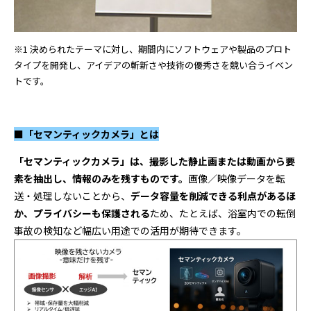
※1 決められたテーマに対し、期間内にソフトウェアや製品のプロト
タイプを開発し、アイデアの斬新さや技術の優秀さを競い合うイベン
トです。
■「セマンティックカメラ」とは
「セマンティックカメラ」は、撮影した静止画または動画から要
素を抽出し、情報のみを残すものです。
画像／映像データを転
送・処理しないことから、
データ容量を削減できる利点があるほ
か、プライバシーも保護される
ため、たとえば、浴室内での転倒
事故の検知など幅広い用途での活用が期待できます。