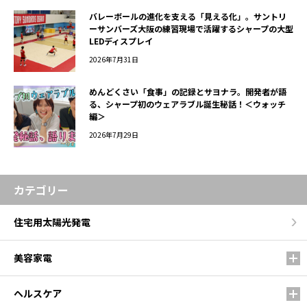
バレーボールの進化を支える「見える化」。サントリ
ーサンバーズ大阪の練習現場で活躍するシャープの大型
LEDディスプレイ
2026年7月31日
めんどくさい「食事」の記録とサヨナラ。開発者が語
る、シャープ初のウェアラブル誕生秘話！＜ウォッチ
編＞
2026年7月29日
カテゴリー
住宅用太陽光発電
美容家電
ヘルスケア