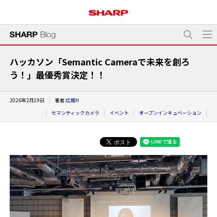
ハッカソン「Semantic Cameraで未来を創ろ
う！」最優秀賞決定！！
2026年2月19日
著者:
広報H
セマンティックカメラ
イベント
オープンインキュベーション