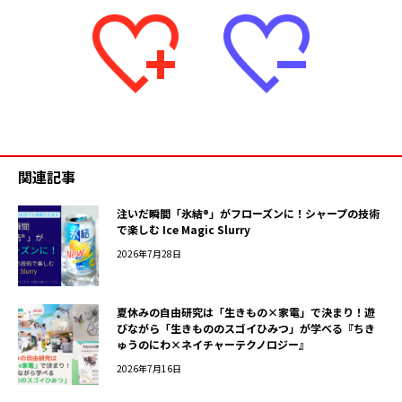
関連記事
注いだ瞬間「氷結®」がフローズンに！シャープの技術
で楽しむ Ice Magic Slurry
2026年7月28日
夏休みの自由研究は「生きもの×家電」で決まり！遊
びながら「生きもののスゴイひみつ」が学べる『ちき
ゅうのにわ×ネイチャーテクノロジー』
2026年7月16日