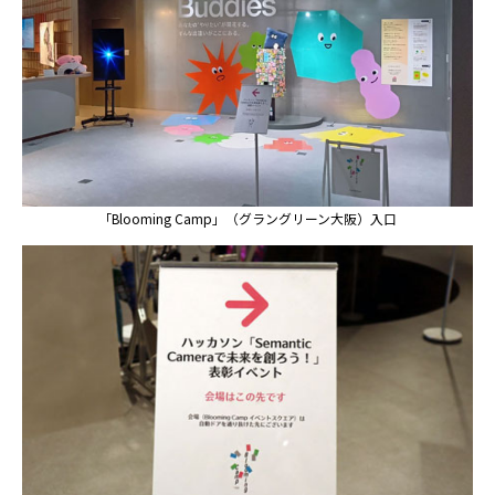
「Blooming Camp」（グラングリーン大阪）入口