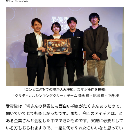
「コンビニATMでの覗き込み検知、スマホ操作を検知」
「クリティカルシンキングクルー」チーム 福永 様・駒場 様・中澤 様
受賞後は「皆さんの発表にも面白い視点がたくさんあったので、
聞いていてとても楽しかったです。また、今回のアイデアは、と
ある企業さんと会話した中でできたものです。実際に必要として
いる方もおられますので、一緒に何かやれたらいいなと思ってい