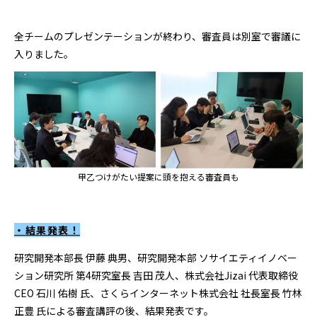
全チームのプレゼンテーションが終わり、審査員は別室で審議に
入りました。
甲乙つけがたい提案に頭を抱える審査員も
・結果発表！
研究開発本部長 伊藤 典男、研究開発本部 ソサイエティイノベー
ション研究所 第4研究室長 吉田 茂人、株式会社Jizai 代表取締役
CEO 石川 佑樹 氏、さくらインターネット株式会社 社長室長 竹林
正豊 氏による審査講評の後、結果発表です。