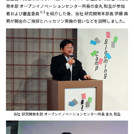
発本部 オープンイノベーションセンター所長の金丸 和生が参加
※3
者および審査委員
を紹介した後、当社 研究開発本部長 伊藤 典
男が開会のご挨拶とハッカソン実施の狙いなどを説明しました。
当社 研究開発本部 オープンイノベーションセンター所長 金丸 和生