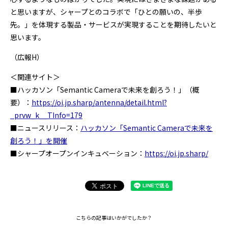
と思いますが、シャープとのコラボで「ひとの願いの、半歩
先。」を体現する製品・サービスが実現することを期待したいと
思います。
（広報H）
＜関連サイト＞
■ハッカソン「Semantic Cameraで未来を創ろう！」（概
要）：
https://oi.jp.sharp/antenna/detail.html?
_prvw_k__TInfo=179
■ニュースリリース：
ハッカソン「Semantic Cameraで未来を
創ろう！」を開催
■シャープオープンインキュベーション：
https://oi.jp.sharp/