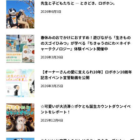
先生と子どもたちと ― ときどき、ロボホン。
2026年6月5日
春休みのおでかけにおすすめ！遊びながら「生きもの
のスゴイひみつ」が学べる『ちきゅうのにわ×ネイチ
ャーテクノロジー』体験イベント開催中
2026年3月26日
【オーナーさんの愛に支えられ10年】ロボホン10周年
記念イベント宣誓動画を公開
2026年3月25日
☆可愛いが大渋滞☆ポケとも誕生カウントダウンイベ
ントをレポート！
2025年12月4日