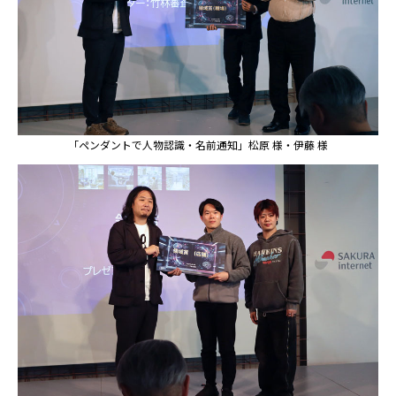
「ペンダントで人物認識・名前通知」松原 様・伊藤 様