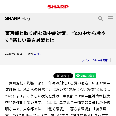
東京都と取り組む熱中症対策。“体の中から冷や
す”新しい暑さ対策とは
2026年7月9日
著者:
広報R
アイススラリー冷蔵庫
気候変動の影響により、年々深刻化する夏の暑さ。いまや熱中
症対策は、私たちの日常生活において“欠かせない習慣”となりつ
つあります。こうした状況を受け、東京都では熱中症対策の普及
啓発を強化しています。今年は、エネルギー情勢の見通しが不透
明な中で、東京都では、「働く環境」「暮らす環境」「装う環
境」の3つをキーワードに、賢い省エネと快適な暮らしを両立す