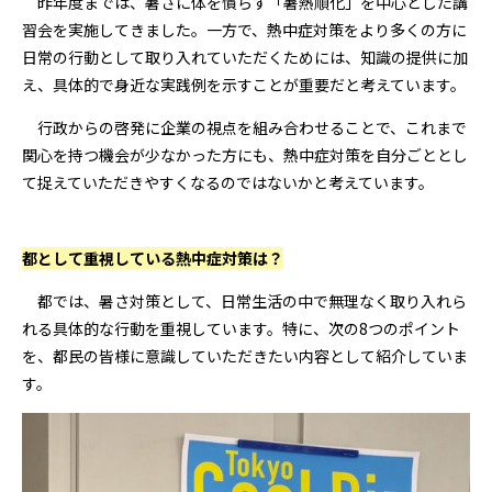
昨年度までは、暑さに体を慣らす「暑熱順化」を中心とした講
習会を実施してきました。一方で、熱中症対策をより多くの方に
日常の行動として取り入れていただくためには、知識の提供に加
え、具体的で身近な実践例を示すことが重要だと考えています。
行政からの啓発に企業の視点を組み合わせることで、これまで
関心を持つ機会が少なかった方にも、熱中症対策を自分ごととし
て捉えていただきやすくなるのではないかと考えています。
――都として重視している熱中症対策は？
都では、暑さ対策として、日常生活の中で無理なく取り入れら
れる具体的な行動を重視しています。特に、次の8つのポイント
を、都民の皆様に意識していただきたい内容として紹介していま
す。