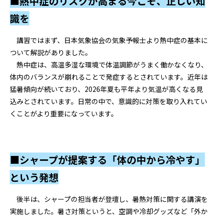
■熱中症のリスクが高まる今こそ、正しい知
識を
講習ではまず、日本気象協会の気象予報士より熱中症の基本に
ついて解説がありました。
熱中症は、高温多湿な環境で体温調節がうまく働かなくなり、
体内のバランスが崩れることで発症するとされています。近年は
猛暑傾向が続いており、2026年夏も平年より気温が高くなる見
込みとされています。日常の中で、意識的に対策を取り入れてい
くことがより重要になっています。
■シャープが提案する「体の中から冷やす」
という発想
後半は、シャープの担当者が登壇し、暑熱対策に関する講演を
実施しました。暑さ対策というと、空調や冷却グッズなど「外か