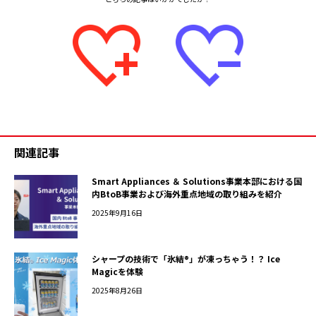
関連記事
Smart Appliances ＆ Solutions事業本部における国
内BtoB事業および海外重点地域の取り組みを紹介
2025年9月16日
シャープの技術で「氷結®」が凍っちゃう！？ Ice
Magicを体験
2025年8月26日