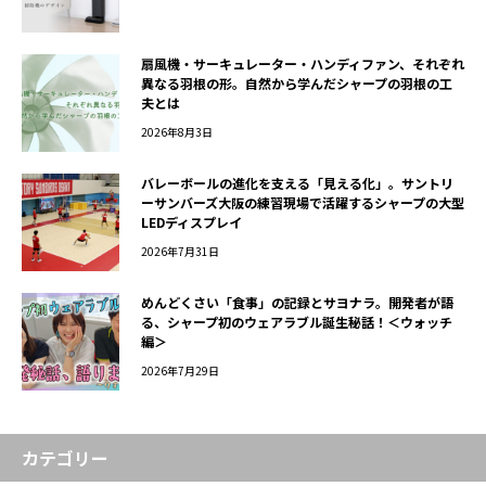
扇風機・サーキュレーター・ハンディファン、それぞれ
異なる羽根の形。自然から学んだシャープの羽根の工
夫とは
2026年8月3日
バレーボールの進化を支える「見える化」。サントリ
ーサンバーズ大阪の練習現場で活躍するシャープの大型
LEDディスプレイ
2026年7月31日
めんどくさい「食事」の記録とサヨナラ。開発者が語
る、シャープ初のウェアラブル誕生秘話！＜ウォッチ
編＞
2026年7月29日
カテゴリー