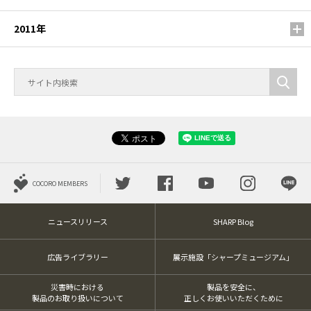
2011年
COCORO MEMBERS
ニュースリリース
SHARP Blog
広告ライブラリー
展示施設「シャープミュージアム」
災害時における
製品を安全に、
製品のお取り扱いについて
正しくお使いいただくために