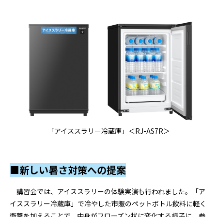
「アイススラリー冷蔵庫」＜RJ-AS7R＞
■新しい暑さ対策への提案
講習会では、アイススラリーの体験実演も行われました。「ア
イススラリー冷蔵庫」で冷やした市販のペットボトル飲料に軽く
衝撃を加えることで、中身がフローズン状に変化する様子に、参