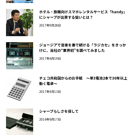
ホテル・旅館向けスマホレンタルサービス「handy」
にシャープが出資する狙いとは？
2017年9月28日
ジョージアで音楽を奏で続ける「ラジカセ」をきっか
けに、当社の“業界初”を調べてみました
2017年6月19日
チェコ共和国からのお手紙 ～単3電池2本で30年以上
動く電卓～
2017年4月13日
シャープらしさを探して
2016年6月17日