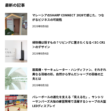
最新の記事
マレーシアのSHARP CONNECT 2026で感じた、つな
がるビジネスの可能性
2026年8月6日
掃除機は隠すもの？リビングに置きたくなる＜EC-CR1
＞のデザイン
2026年8月4日
扇風機・サーキュレーター・ハンディファン、それぞれ
異なる羽根の形。自然から学んだシャープの羽根の工
夫とは
2026年8月3日
バレーボールの進化を支える「見える化」。サントリ
ーサンバーズ大阪の練習現場で活躍するシャープの大型
LEDディスプレイ