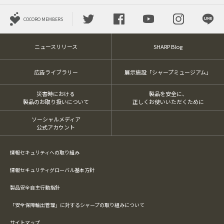
COCORO MEMBERS
ニュースリリース
SHARP Blog
広告ライブラリー
展示施設「シャープミュージアム」
災害時における
製品を安全に、
製品のお取り扱いについて
正しくお使いいただくために
ソーシャルメディア
公式アカウント
情報セキュリティへの取り組み
情報セキュリティグローバル基本方針
製品安全自主行動指針
「安全保障輸出管理」に対するシャープの取り組みについて
サイトマップ