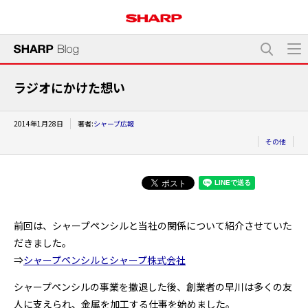
ラジオにかけた想い
2014年1月28日
著者:
シャープ広報
その他
前回は、シャープペンシルと当社の関係について紹介させていた
だきました。
⇒
シャープペンシルとシャープ株式会社
シャープペンシルの事業を撤退した後、創業者の早川は多くの友
人に支えられ、金属を加工する仕事を始めました。