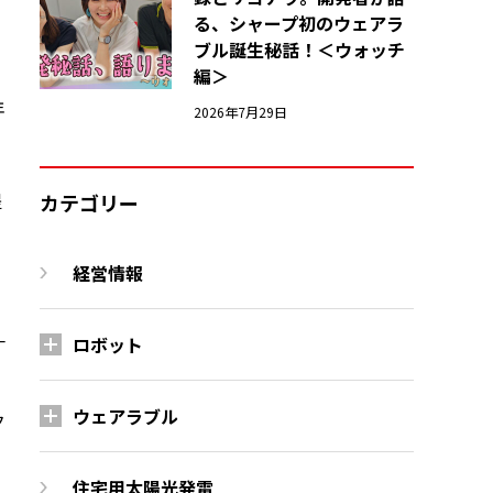
る、シャープ初のウェアラ
ブル誕生秘話！＜ウォッチ
編＞
年
2026年7月29日
提
カテゴリー
経営情報
、
一
ロボット
ウェアラブル
ク
住宅用太陽光発電