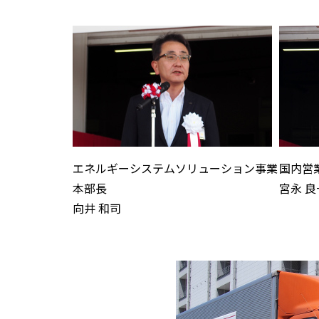
エネルギーシステムソリューション事業
国内営
本部長
宮永 良
向井 和司