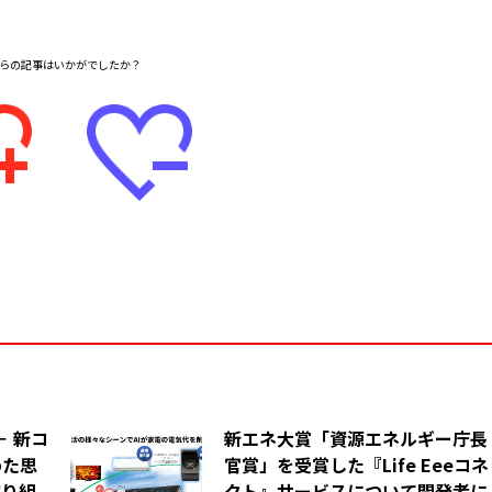
－ 新コ
新エネ大賞「資源エネルギー庁長
めた思
官賞」を受賞した『Life Eeeコネ
取り組
クト』サービスについて開発者に