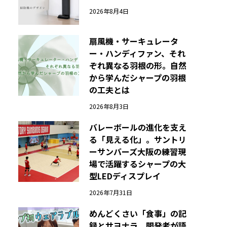
2026年8月4日
扇風機・サーキュレータ
ー・ハンディファン、それ
ぞれ異なる羽根の形。自然
から学んだシャープの羽根
の工夫とは
2026年8月3日
バレーボールの進化を支え
る「見える化」。サントリ
ーサンバーズ大阪の練習現
場で活躍するシャープの大
型LEDディスプレイ
2026年7月31日
めんどくさい「食事」の記
録とサヨナラ。開発者が語