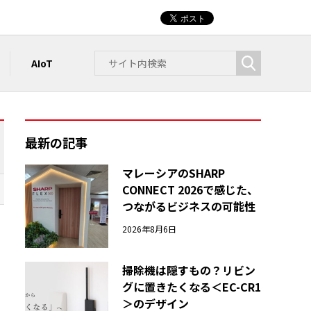
AIoT
最新の記事
マレーシアのSHARP
CONNECT 2026で感じた、
つながるビジネスの可能性
2026年8月6日
掃除機は隠すもの？リビン
グに置きたくなる＜EC-CR1
＞のデザイン