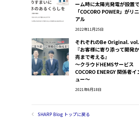
ーム時に太陽光発電が設置
「COCORO POWER」がリ
アル
2022年11月25日
それぞれのBe Original. vol
『お客様に寄り添って開発
売まで考える』
～クラウドHEMSサービス
COCORO ENERGY 関係者
ュー～
2021年6月18日
SHARP Blog トップに戻る