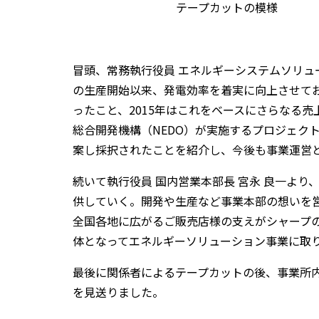
テープカットの模様
冒頭、常務執行役員 エネルギーシステムソリュー
の生産開始以来、発電効率を着実に向上させており
ったこと、2015年はこれをベースにさらなる
総合開発機構（NEDO）が実施するプロジェク
案し採択されたことを紹介し、今後も事業運営
続いて執行役員 国内営業本部長 宮永 良一より
供していく。開発や生産など事業本部の想いを
全国各地に広がるご販売店様の支えがシャープ
体となってエネルギーソリューション事業に取
最後に関係者によるテープカットの後、事業所
を見送りました。