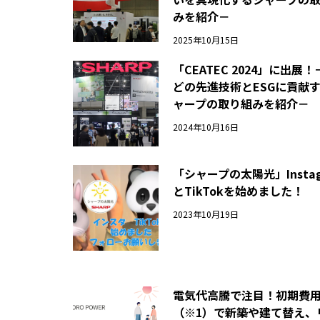
みを紹介－
2025年10月15日
「CEATEC 2024」に出展！
どの先進技術とESGに貢献
ャープの取り組みを紹介－
2024年10月16日
「シャープの太陽光」Instag
とTikTokを始めました！
2023年10月19日
電気代高騰で注目！初期費
（※1）で新築や建て替え、