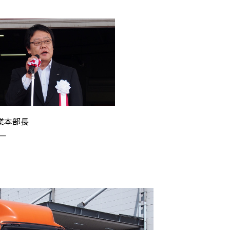
業本部長
一