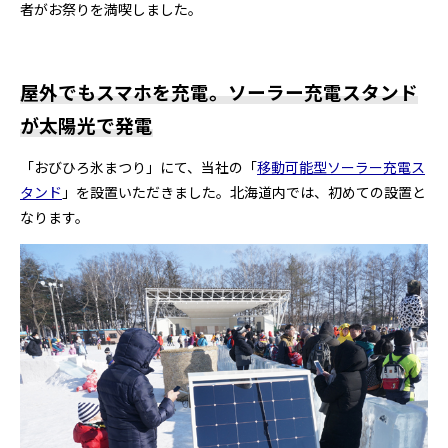
者がお祭りを満喫しました。
屋外でもスマホを充電。ソーラー充電スタンド
が太陽光で発電
「おびひろ氷まつり」にて、当社の「
移動可能型ソーラー充電ス
タンド
」を設置いただきました。北海道内では、初めての設置と
なります。