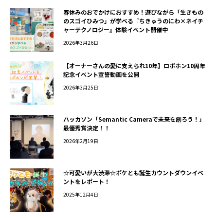
春休みのおでかけにおすすめ！遊びながら「生きもの
のスゴイひみつ」が学べる『ちきゅうのにわ×ネイチ
ャーテクノロジー』体験イベント開催中
2026年3月26日
【オーナーさんの愛に支えられ10年】ロボホン10周年
記念イベント宣誓動画を公開
2026年3月25日
ハッカソン「Semantic Cameraで未来を創ろう！」
最優秀賞決定！！
2026年2月19日
☆可愛いが大渋滞☆ポケとも誕生カウントダウンイベ
ントをレポート！
2025年12月4日