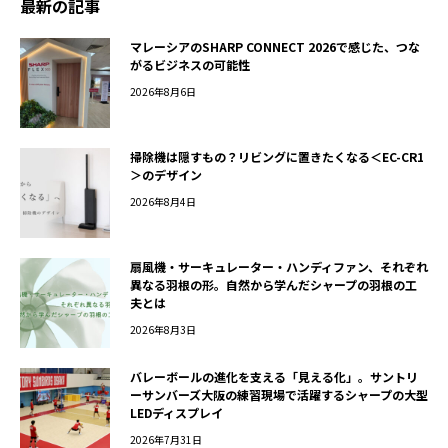
最新の記事
マレーシアのSHARP CONNECT 2026で感じた、つな
がるビジネスの可能性
2026年8月6日
掃除機は隠すもの？リビングに置きたくなる＜EC-CR1
＞のデザイン
2026年8月4日
扇風機・サーキュレーター・ハンディファン、それぞれ
異なる羽根の形。自然から学んだシャープの羽根の工
夫とは
2026年8月3日
バレーボールの進化を支える「見える化」。サントリ
ーサンバーズ大阪の練習現場で活躍するシャープの大型
LEDディスプレイ
2026年7月31日