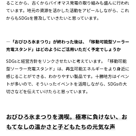
ることから、古くからバイオマス発電の取り組みも盛んに行われ
ています。地元の資源を活かした活動をアピールしながら、これ
からもSDGsを普及していきたいと思っています。
―「おびひろ氷まつり」が終わった後は、「移動可能型ソーラー
充電スタンド」はどのようにご活用いただく予定でしょうか
SDGsと経営方針をリンクさせたいと考えています。「移動可能
型ソーラー充電スタンド」は、再生可能エネルギーをより身近に
感じることができる、わかりやすい製品です。十勝地方はイベン
トが多いので、そういったイベントを活用しながら、SDGsの大
切さなどを伝えていけたらと思っています。
おびひろ氷まつりを満喫。極寒に負けない、お
もてなしの温かさと子どもたちの元気な声