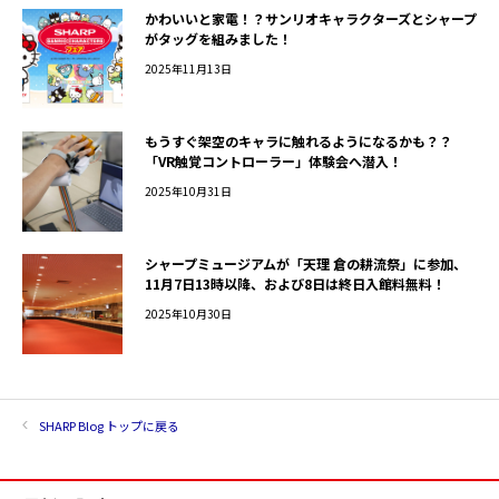
かわいいと家電！？サンリオキャラクターズとシャープ
がタッグを組みました！
2025年11月13日
もうすぐ架空のキャラに触れるようになるかも？？
「VR触覚コントローラー」体験会へ潜入！
2025年10月31日
シャープミュージアムが「天理 倉の耕流祭」に参加、
11月7日13時以降、および8日は終日入館料無料！
2025年10月30日
SHARP Blog トップに戻る