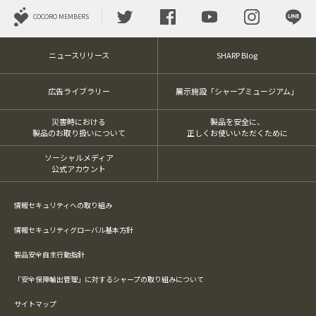
COCORO MEMBERS
ニュースリリース
SHARP Blog
広告ライブラリー
展示施設「シャープミュージアム」
災害時における
製品を安全に、
製品のお取り扱いについて
正しくお使いいただくために
ソーシャルメディア
公式アカウント
情報セキュリティへの取り組み
情報セキュリティグローバル基本方針
製品安全自主行動指針
「安全保障輸出管理」に対するシャープの取り組みについて
サイトマップ