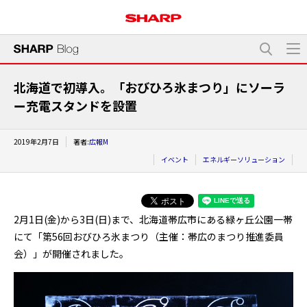
北海道で初導入。「おびひろ氷まつり」にソーラ
ー充電スタンドを設置
2019年2月7日
著者:
広報M
イベント
エネルギーソリューション
2月1日(金)から3日(日)まで、北海道帯広市にある緑ヶ丘公園一帯
にて「第56回おびひろ氷まつり（主催：帯広のまつり推進委員
会）」が開催されました。