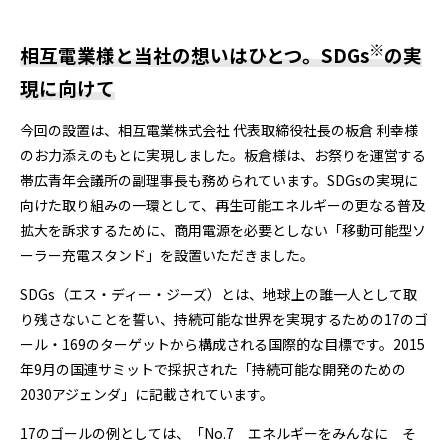
※
相互電業様と当社の想いはひとつ。SDGs
の実
現に向けて
今回の設置は、相互電業株式会社 代表取締役社長の板倉 利幸様
のお力添えのもとに実現しました。板倉様は、お祭りを運営する
帯広青年会議所の副理事長も務められています。SDGsの実現に
向けた取り組みの一環として、再生可能エネルギーの更なる普及
拡大を訴求するために、商用電源を必要としない「移動可能型ソ
ーラー充電スタンド」を設置いただきました。
SDGs（エス・ディー・ジーズ）とは、地球上の誰一人として取
り残さないことを誓い、持続可能な世界を実現するための17のゴ
ール・169のターゲットから構成される国際的な目標です。2015
年9月の国連サミットで採択された「持続可能な開発のための
2030アジェンダ」に記載されています。
17のゴールの例としては、「No.7 エネルギーをみんなに そ