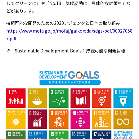
してクリーンに」や「No.13 気候変動に 具体的な対策を」な
どがあります。
持続可能な開発のための2030アジェンダと日本の取り組み
https://www.mofa.go.jp/mofaj/gaiko/oda/sdgs/pdf/00027058
7.pdf
※ Sustainable Development Goals：持続可能な開発目標