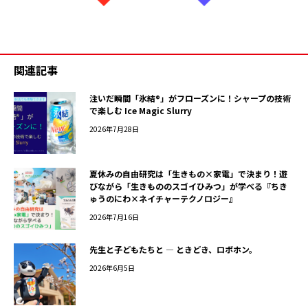
関連記事
注いだ瞬間「氷結®」がフローズンに！シャープの技術
で楽しむ Ice Magic Slurry
2026年7月28日
夏休みの自由研究は「生きもの×家電」で決まり！遊
びながら「生きもののスゴイひみつ」が学べる『ちき
ゅうのにわ×ネイチャーテクノロジー』
2026年7月16日
先生と子どもたちと ― ときどき、ロボホン。
2026年6月5日