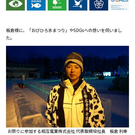
板倉様に、「おびひろ氷まつり」やSDGsへの想いを伺いまし
た。
お祭りに参加する相互電業株式会社 代表取締役社長 板倉 利幸