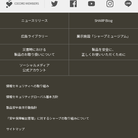
COCORO MEMBERS
ニュースリリース
SHARP Blog
広告ライブラリー
展示施設「シャープミュージアム」
災害時における
製品を安全に、
製品のお取り扱いについて
正しくお使いいただくために
ソーシャルメディア
公式アカウント
情報セキュリティへの取り組み
情報セキュリティグローバル基本方針
製品安全自主行動指針
「安全保障輸出管理」に対するシャープの取り組みについて
サイトマップ