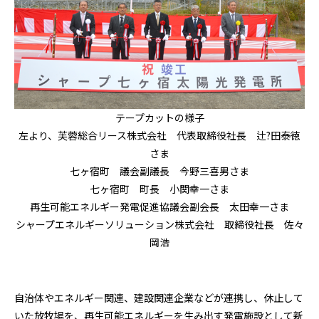
テープカットの様子
左より、芙蓉総合リース株式会社 代表取締役社長 辻?田泰徳
さま
七ヶ宿町 議会副議長 今野三喜男さま
七ヶ宿町 町長 小関幸一さま
再生可能エネルギー発電促進協議会副会長 太田幸一さま
シャープエネルギーソリューション株式会社 取締役社長 佐々
岡浩
自治体やエネルギー関連、建設関連企業などが連携し、休止して
いた放牧場を、再生可能エネルギーを生み出す発電施設として新