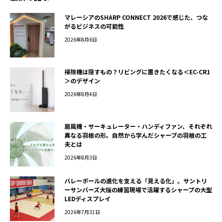
マレーシアのSHARP CONNECT 2026で感じた、つな
がるビジネスの可能性
2026年8月6日
掃除機は隠すもの？リビングに置きたくなる＜EC-CR1
＞のデザイン
2026年8月4日
扇風機・サーキュレーター・ハンディファン、それぞれ
異なる羽根の形。自然から学んだシャープの羽根の工
夫とは
2026年8月3日
バレーボールの進化を支える「見える化」。サントリ
ーサンバーズ大阪の練習現場で活躍するシャープの大型
LEDディスプレイ
2026年7月31日