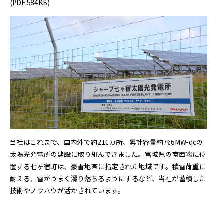
(
PDF:584KB)
当社はこれまで、国内外で約210カ所、累計容量約766MW-dcの
太陽光発電所の建設に取り組んできました。宮城県の南西端に位
置する七ヶ宿町は、豪雪地帯に指定された地域です。積雪荷重に
耐える、雪がうまく滑り落ちるようにするなど、当社が蓄積した
技術やノウハウが活かされています。