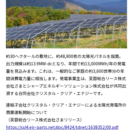
約30ヘクタールの敷地に、約48,800枚の太陽光パネルを設置。
出力規模は約13.9MW-dcとなり、年間で約13,000MWh/年の発電
量を見込みます。これは、一般的なご家庭の約3,600世帯分の年
間消費電力量に相当します。発電事業主は、芙蓉総合リース株式
会社さまとシャープエネルギーソリューション株式会社が共同出
資する合同会社クリスタル・クリア・エナジーです。
連結子会社クリスタル・クリア・エナジーによる太陽光発電所の
商業運転開始について
（芙蓉総合リース株式会社さまリリース）
https://ssl4.eir-parts.net/doc/8424/tdnet/1638352/00.pdf