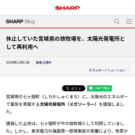
休止していた宮城県の放牧場を、太陽光発電所と
して再利用へ
2018年11月13日
著者:
広報M
エネルギーソリューション
宮城県の七ヶ宿町（しちかしゅくまち）に、太陽光のエネルギー
で電気を発電する
太陽光発電所（メガソーラー）
を建設しまし
た。
建設した土地は、七ヶ宿町が牛の放牧場として利用していまし
た。しかし、東京電力の福島第一原発事故の影響により、牧草か