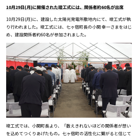
10月29日(月)に開催された竣工式には、関係者約60名が出席
10月29日(月)に、建設した太陽光発電所敷地内にて、竣工式が執
り行われました。竣工式には、七ヶ宿町長の小関 幸一さまをはじ
め、建設関係者約60名が参加されました。
竣工式では、小関町長より、「数えきれないほどの関係者が想い
を込めてつくりあげたもの。七ヶ宿町の活性化に繋がると信じて