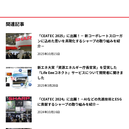
関連記事
「CEATEC 2025」に出展！－ 新コーポレートスローガ
ンに込めた思いを具現化するシャープの取り組みを紹
介－
2025年10月15日
新エネ大賞「資源エネルギー庁長官賞」を受賞した
『Life Eeeコネクト』サービスについて開発者に聞きま
した
2025年3月28日
「CEATEC 2024」に出展！－AIなどの先進技術とESG
に貢献するシャープの取り組みを紹介－
2024年10月16日