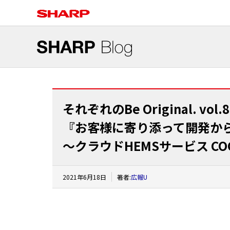
それぞれのBe Original. vol.8
『お客様に寄り添って開発か
～クラウドHEMSサービス CO
2021年6月18日
著者:
広報U