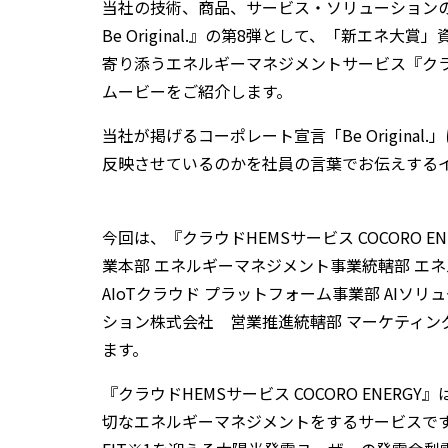
当社の技術、商品、サービス・ソリューションの
Be Original.』の第8弾として、「新エ
寄り添うエネルギーマネジメントサービス『クラウド
ムービーをご紹介します。
当社が掲げるコーポレート宣言「Be Origin
反映させているのかを社員の言葉でお伝えする
今回は、『クラウドHEMSサービス COCORO ENERG
業本部 エネルギーマネジメント事業統轄部 エ
AIoTクラウド プラットフォーム事業部 AIソ
ション株式会社 営業推進統轄部 マーケティン
ます。
『クラウドHEMSサービス COCORO ENER
切なエネルギーマネジメントをするサービスです