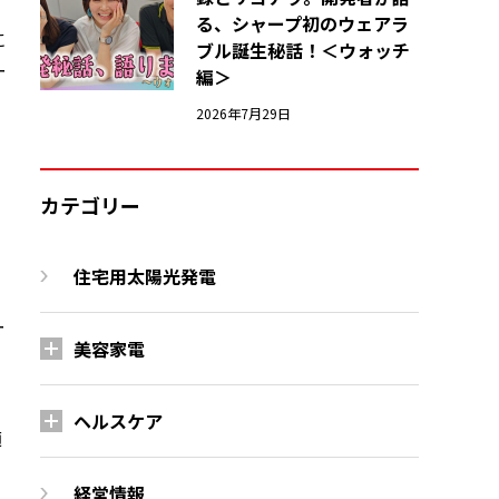
る、シャープ初のウェアラ
に
ブル誕生秘話！＜ウォッチ
ー
編＞
2026年7月29日
カテゴリー
住宅用太陽光発電
ー
美容家電
ヘルスケア
適
経営情報