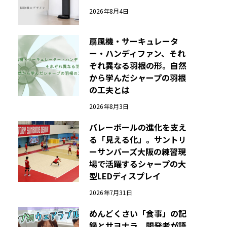
2026年8月4日
扇風機・サーキュレータ
ー・ハンディファン、それ
ぞれ異なる羽根の形。自然
から学んだシャープの羽根
の工夫とは
2026年8月3日
バレーボールの進化を支え
る「見える化」。サントリ
ーサンバーズ大阪の練習現
場で活躍するシャープの大
型LEDディスプレイ
2026年7月31日
めんどくさい「食事」の記
録とサヨナラ。開発者が語