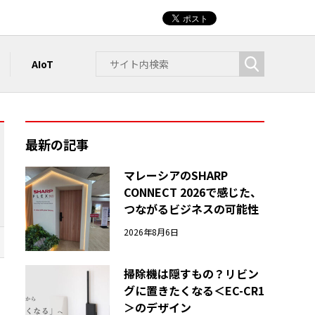
AIoT
最新の記事
マレーシアのSHARP
CONNECT 2026で感じた、
つながるビジネスの可能性
2026年8月6日
掃除機は隠すもの？リビン
グに置きたくなる＜EC-CR1
＞のデザイン