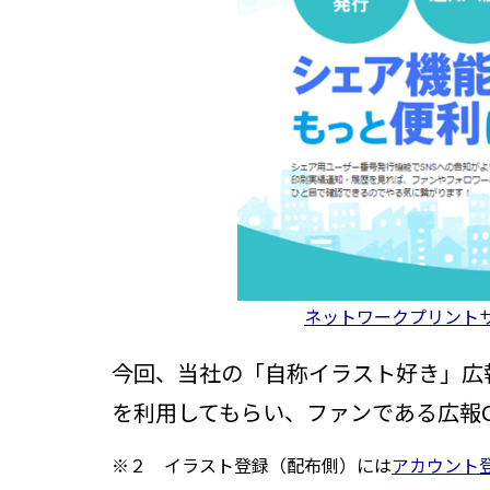
ネットワークプリント
今回、当社の「自称イラスト好き」広
を利用してもらい、ファンである広報
※２ イラスト登録（配布側）には
アカウント