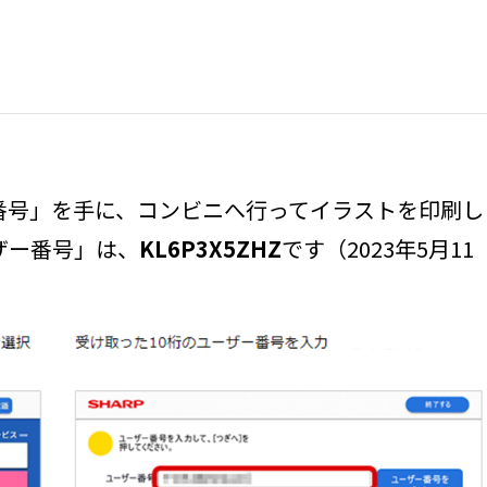
番号」を手に、コンビニへ行ってイラストを印刷し
ザー番号」は、
KL6P3X5ZHZ
です（2023年5月11