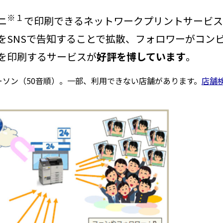
※１
ニ
で印刷できるネットワークプリントサービス
をSNSで告知することで拡散、フォロワーがコン
を印刷するサービスが
好評を博しています
。
ソン（50音順）。一部、利用できない店舗があります。
店舗