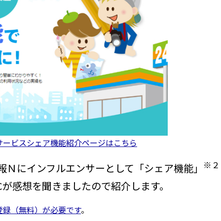
サービスシェア機能紹介ページはこちら
※２
報Ｎにインフルエンサーとして「シェア機能」
Cが感想を聞きましたので紹介します。
登録（無料）が必要です
。