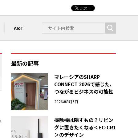
AIoT
最新の記事
マレーシアのSHARP
CONNECT 2026で感じた、
つながるビジネスの可能性
2026年8月6日
掃除機は隠すもの？リビン
で
グに置きたくなる＜EC-CR1
＞のデザイン