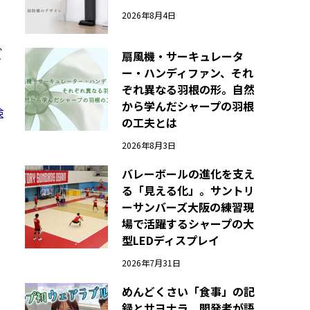
2026年8月4日
ビ
扇風機・サーキュレータ
ー・ハンディファン、それ
ぞれ異なる羽根の形。自然
から学んだシャープの羽根
検
の工夫とは
2026年8月3日
バレーボールの進化を支え
る「見える化」。サントリ
ーサンバーズ大阪の練習現
場で活躍するシャープの大
型LEDディスプレイ
2026年7月31日
めんどくさい「食事」の記
録とサヨナラ。開発者が語