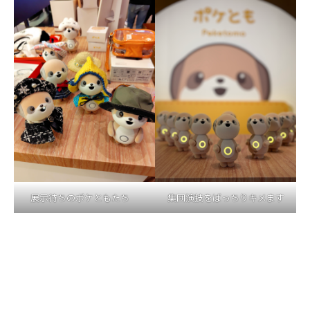
展示待ちのポケともたち
集団演技をばっちりキメます