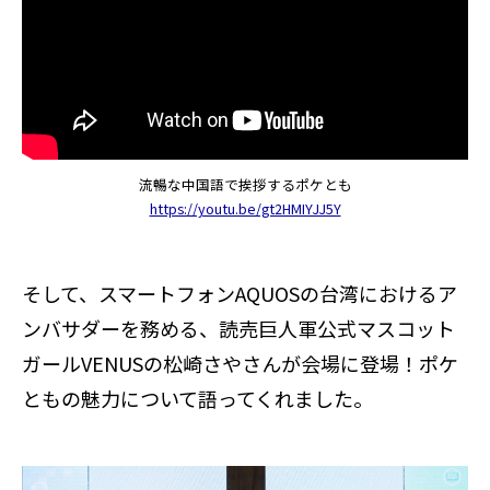
流暢な中国語で挨拶するポケとも
https://youtu.be/gt2HMIYJJ5Y
そして、スマートフォンAQUOSの台湾におけるア
ンバサダーを務める、読売巨人軍公式マスコット
ガールVENUSの松崎さやさんが会場に登場！ポケ
ともの魅力について語ってくれました。