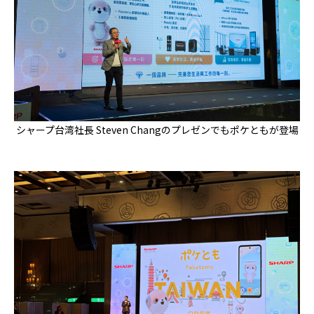
シャープ台湾社長 Steven Changのプレゼンでもポケともが登場