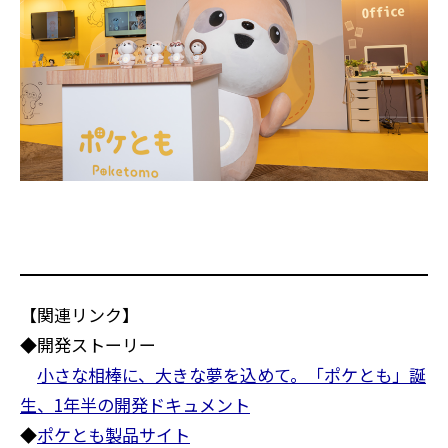
【関連リンク】
◆開発ストーリー
小さな相棒に、大きな夢を込めて。「ポケとも」誕
生、1年半の開発ドキュメント
◆
ポケとも製品サイト