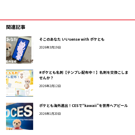
関連記事
そこのあなた いいsense with ポケとも
2026年3月19日
#ポケとも名刺【テンプレ配布中！】名刺を交換こしま
せんか？
2026年2月12日
ポケとも海外進出！CESで“kawaii”を世界へアピール
2026年1月20日