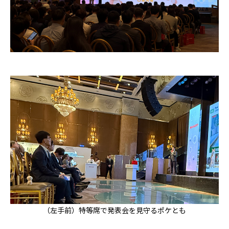
（左手前）特等席で発表会を見守るポケとも