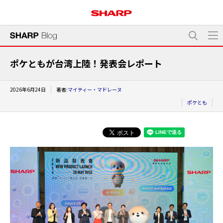
ポケともが台湾上陸！発表会レポート
2026年6月24日
著者:
マイティー・マドレーヌ
ポケとも