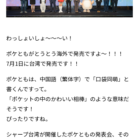
わっしょいしょ～～～い！
ポケともがとうとう海外で発売ですよ～！！！
7月1日に台湾で発売です！！
ポケともは、中国語（繁体字）で「口袋同萌」と
書くんですって。
「ポケットの中のかわいい相棒」のような意味だ
そうです！
ぴったりですね。
シャープ台湾が開催したポケともの発表会、その