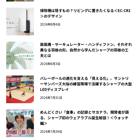
掃除機は隠すもの？リビングに置きたくなる＜EC-CR1
＞のデザイン
2026年8月4日
扇風機・サーキュレーター・ハンディファン、それぞれ
異なる羽根の形。自然から学んだシャープの羽根の工
夫とは
2026年8月3日
バレーボールの進化を支える「見える化」。サントリ
ーサンバーズ大阪の練習現場で活躍するシャープの大型
LEDディスプレイ
2026年7月31日
めんどくさい「食事」の記録とサヨナラ。開発者が語
る、シャープ初のウェアラブル誕生秘話！＜ウォッチ
編＞
2026年7月29日