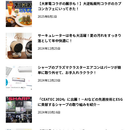
【大家電コラボの展示も！】大逆転裁判コラボのカプ
コンカフェにいってきた！
2025年8月1日
サーキュレーターは冬も大活躍！夏の汚れをすっきり
落として年中快適に！
2024年12月25日
シャープのプラズマクラスターエアコンはパーツが簡
単に取り外せて、お手入れラクラク！
2024年12月23日
「CEATEC 2024」に出展！－AIなどの先進技術とESG
に貢献するシャープの取り組みを紹介－
2024年10月16日