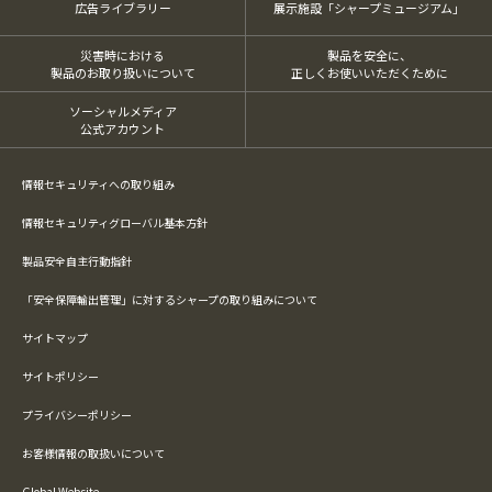
広告ライブラリー
展示施設「シャープミュージアム」
災害時における
製品を安全に、
製品のお取り扱いについて
正しくお使いいただくために
ソーシャルメディア
公式アカウント
情報セキュリティへの取り組み
情報セキュリティグローバル基本方針
製品安全自主行動指針
「安全保障輸出管理」に対するシャープの取り組みについて
サイトマップ
サイトポリシー
プライバシーポリシー
お客様情報の取扱いについて
Global Website