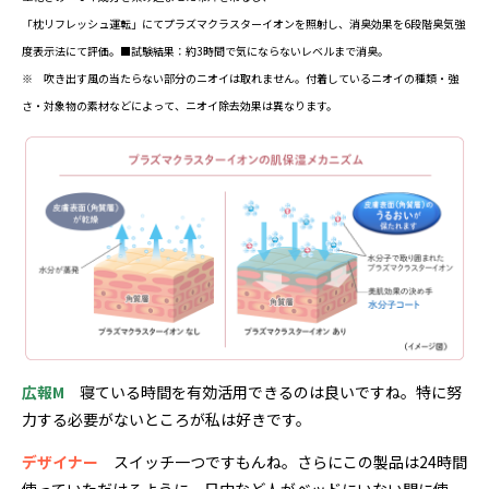
「枕リフレッシュ運転」にてプラズマクラスターイオンを照射し、消臭効果を6段階臭気強
度表示法にて評価。■試験結果：約3時間で気にならないレベルまで消臭。
※ 吹き出す風の当たらない部分のニオイは取れません。付着しているニオイの種類・強
さ・対象物の素材などによって、ニオイ除去効果は異なります。
広報M
寝ている時間を有効活用できるのは良いですね。特に努
力する必要がないところが私は好きです。
デザイナー
スイッチ一つですもんね。さらにこの製品は24時間