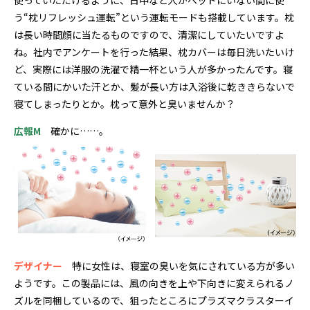
使っていただけるように、日中など人がベッドにいない間に使
う“枕リフレッシュ運転”という運転モードも搭載しています。枕
は長い時間顔に当たるものですので、清潔にしていたいですよ
ね。社内でアンケートを行った結果、枕カバーは毎日洗いたいけ
ど、実際には洋服の洗濯で精一杯という人が多かったんです。寝
ている間にかいた汗とか、髪が長い方は入浴後に乾ききらないで
寝てしまったりとか。枕って意外と臭いませんか？
広報M
確かに……。
デザイナー
特に女性は、寝室の臭いを気にされている方が多い
ようです。この製品には、風の向きを上や下向きに変えられるノ
ズルを同梱しているので、狙ったところにプラズマクラスターイ