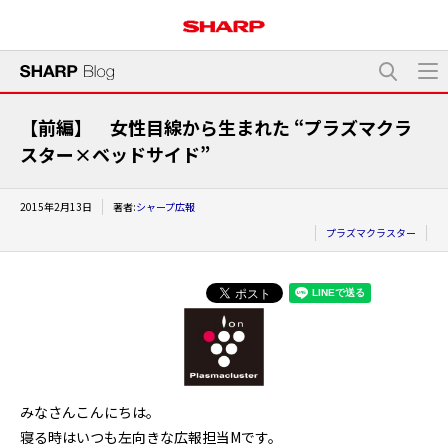
【前編】 女性目線から生まれた “プラズマクラ
スター×ベッドサイド”
2015年2月13日
著者:
シャープ広報
プラズマクラスター
みなさんこんにちは。
寝る時はいつも左向きな広報担当Mです。