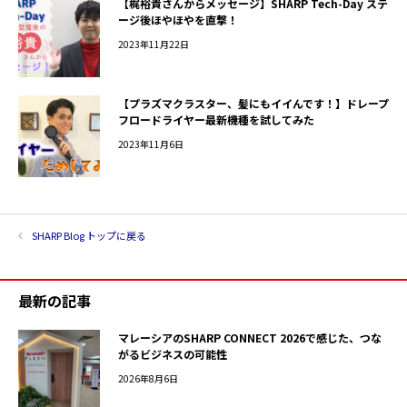
【梶裕貴さんからメッセージ】SHARP Tech-Day ステ
ージ後ほやほやを直撃！
2023年11月22日
【プラズマクラスター、髪にもイイんです！】ドレープ
フロードライヤー最新機種を試してみた
2023年11月6日
SHARP Blog トップに戻る
最新の記事
マレーシアのSHARP CONNECT 2026で感じた、つな
がるビジネスの可能性
2026年8月6日