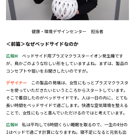
健康・環境デザインセンター 担当者
＜前篇＞なぜベッドサイドなのか
広報M
ベッドサイド用プラズマクラスターイオン発生機です
が、鳥かごのような珍しい形をしていますよね。まずは、製品の
コンセプトや狙いをお聞きしたいのですが。
デザイナー
この製品の発端は、女性にもっとプラズマクラスタ
ーを使っていただきたいというところからスタートしています。
そこで着目したのがベッドサイドです。人は一日の内に、とても
長い時間をベッドサイドで過ごします。快適な空気環境を整える
ことで、女性にもっと喜んでいただけるのではと考えています。
広報M
私は平均して6時間くらい睡眠を取るので、一生の4分の
1はベッドで過ごす計算になりますね。寝不足になると元気も出