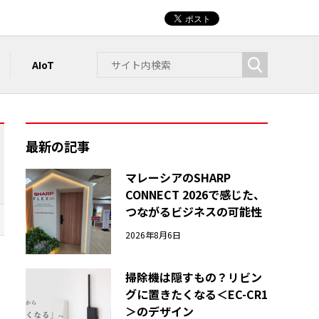
AIoT
最新の記事
マレーシアのSHARP
CONNECT 2026で感じた、
つながるビジネスの可能性
2026年8月6日
掃除機は隠すもの？リビン
グに置きたくなる＜EC-CR1
＞のデザイン