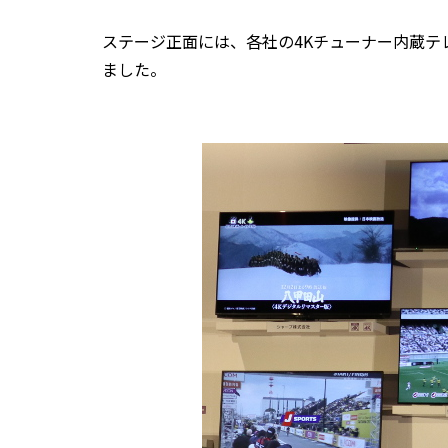
ステージ正面には、各社の4Kチューナー内蔵テ
ました。