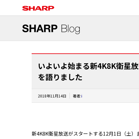
いよいよ始まる新4K8K衛星
を語りました
2018年11月14日
著者:
i
新4K8K衛星放送がスタートする12月1日（土