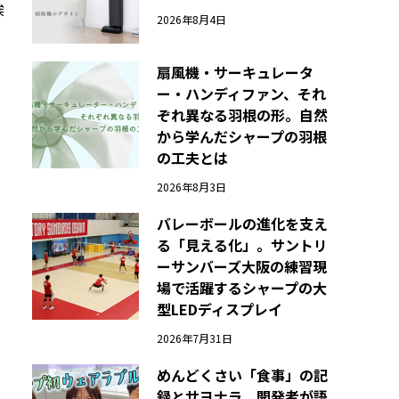
挨
2026年8月4日
扇風機・サーキュレータ
ー・ハンディファン、それ
ぞれ異なる羽根の形。自然
から学んだシャープの羽根
の工夫とは
2026年8月3日
バレーボールの進化を支え
る「見える化」。サントリ
ーサンバーズ大阪の練習現
場で活躍するシャープの大
型LEDディスプレイ
2026年7月31日
めんどくさい「食事」の記
録とサヨナラ。開発者が語