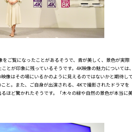
像をご覧になったことがあるそうで、青が美しく、景色が実際
ことが印象に残っているそうです。4K映像の魅力については
の映像はその場にいるかのように見えるのではないかと期待し
こと。また、ご自身が出演される、4Kで撮影されたドラマを
出るほど驚かれたそうです。「木々の緑や自然の景色が本当に
。