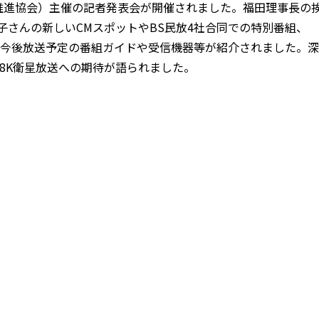
度化推進協会）主催の記者発表会が開催されました。福田理事長の
子さんの新しいCMスポットやBS民放4社合同での特別番組、
の他今後放送予定の番組ガイドや受信機器等が紹介されました。深
K8K衛星放送への期待が語られました。