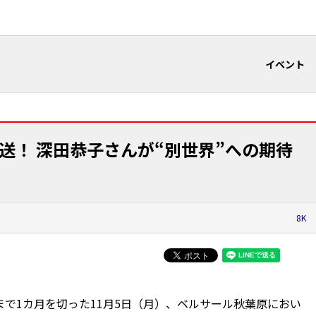
イベント
放送！ 深田恭子さんが“別世界”への期待
8K
）まで1カ月を切った11月5日（月）、ベルサール秋葉原におい