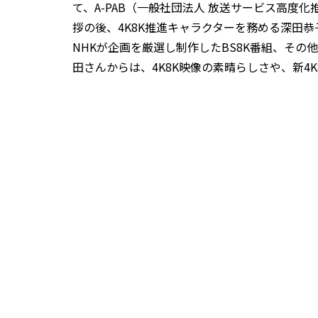
て、A-PAB（一般社団法人 放送サービス高
拶の後、4K8K推進キャラクターを務める深田恭
NHKが企画を厳選し制作したBS8K番組、そ
田さんからは、4K8K映像の素晴らしさや、新4