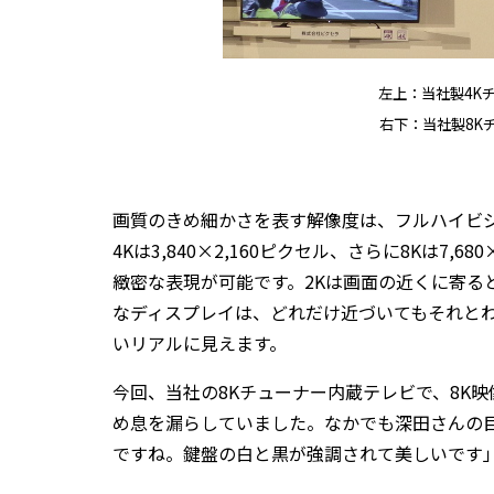
左上：当社製4Kチ
右下：当社製8Kチ
画質のきめ細かさを表す解像度は、フルハイビジョン
4Kは3,840×2,160ピクセル、さらに8Kは7,6
緻密な表現が可能です。2Kは画面の近くに寄る
なディスプレイは、どれだけ近づいてもそれと
いリアルに見えます。
今回、当社の8Kチューナー内蔵テレビで、8K
め息を漏らしていました。なかでも深田さんの目
ですね。鍵盤の白と黒が強調されて美しいです