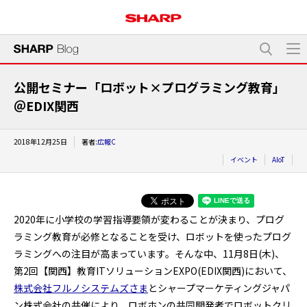
公開セミナー「ロボット×プログラミング教育」
＠EDIX関西
2018年12月25日
著者:
広報C
イベント
AIoT
2020年に小学校の学習指導要領が変わることが決まり、プログ
ラミング教育が必修となることを受け、ロボットを使ったプログ
ラミングへの注目が高まっています。そんな中、11月8日(木)、
第2回【関西】教育ITソリューションEXPO(EDIX関西)において、
株式会社フルノシステムズさま
とシャープマーケティングジャパ
ン株式会社の共催により、ロボホンの共同開発者でロボットクリ