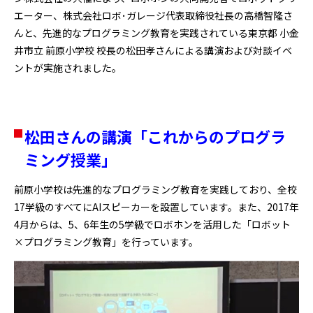
エーター、株式会社ロボ･ガレージ代表取締役社長の高橋智隆さ
んと、先進的なプログラミング教育を実践されている東京都 小金
井市立 前原小学校 校長の松田孝さんによる講演および対談イベ
ントが実施されました。
松田さんの講演「これからのプログラ
ミング授業」
前原小学校は先進的なプログラミング教育を実践しており、全校
17学級のすべてにAIスピーカーを設置しています。また、2017年
4月からは、5、6年生の5学級でロボホンを活用した「ロボット
×プログラミング教育」を行っています。