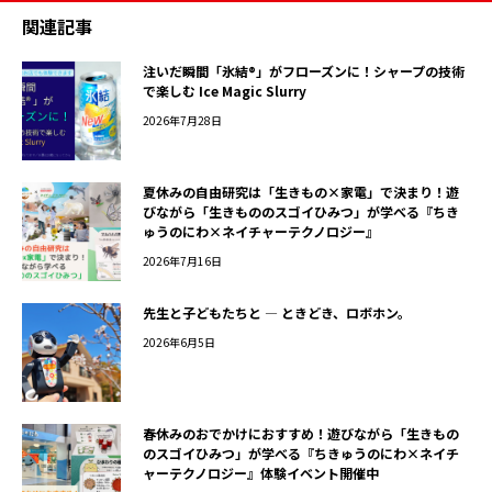
関連記事
注いだ瞬間「氷結®」がフローズンに！シャープの技術
で楽しむ Ice Magic Slurry
2026年7月28日
夏休みの自由研究は「生きもの×家電」で決まり！遊
びながら「生きもののスゴイひみつ」が学べる『ちき
ゅうのにわ×ネイチャーテクノロジー』
2026年7月16日
先生と子どもたちと ― ときどき、ロボホン。
2026年6月5日
春休みのおでかけにおすすめ！遊びながら「生きもの
のスゴイひみつ」が学べる『ちきゅうのにわ×ネイチ
ャーテクノロジー』体験イベント開催中