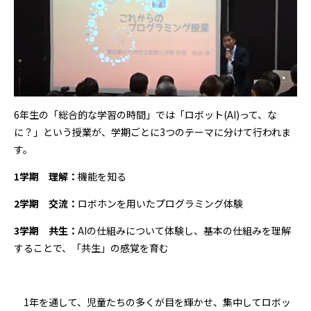
6年生の「総合的な学習の時間」では「ロボット(AI)って、な
に？」という授業が、学期ごとに3つのテーマに分けて行われま
す。
1学期 理解：
機能を知る
2学期 交流：
ロボホンを用いたプログラミング体験
3学期 共生：
AIの仕組みについて体験し、基本の仕組みを理解
することで、「共生」の感覚を育む
1年を通して、児童たちの多くが目を輝かせ、集中してロボッ