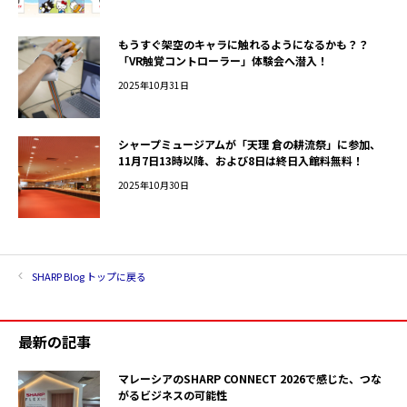
もうすぐ架空のキャラに触れるようになるかも？？
「VR触覚コントローラー」体験会へ潜入！
2025年10月31日
シャープミュージアムが「天理 倉の耕流祭」に参加、
11月7日13時以降、および8日は終日入館料無料！
2025年10月30日
SHARP Blog トップに戻る
最新の記事
マレーシアのSHARP CONNECT 2026で感じた、つな
がるビジネスの可能性