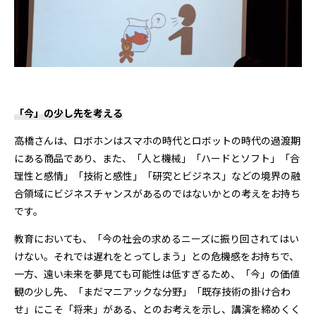
「今」の少し先を考える
高橋さんは、ロボホンはスマホの時代とロボットの時代の過渡期
にある商品であり、また、「人と機械」「ハードとソフト」「合
理性と感情」「技術と感性」「研究とビジネス」などの境界の融
合領域にビジネスチャンスがあるのではないかとの考えをお持ち
です。
教育においても、「今の社会の求めるニーズに振り回されてはい
けない。それでは遅れをとってしまう」との危機感をお持ちで、
一方、遠い未来を夢見ても可能性は低すぎるため、「今」の価値
観の少し先、「まだマニアックな分野」「既存技術の掛け合わ
せ」にこそ「将来」がある、とのお考えを示し、講演を締めくく