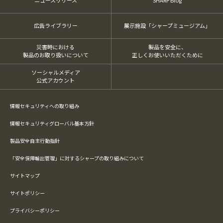
ニュースリリース
SHARP Blog
広告ライブラリー
展示施設「シャープミュージアム」
災害時における
製品を安全に、
製品のお取り扱いについて
正しくお使いいただくために
ソーシャルメディア
公式アカウント
情報セキュリティへの取り組み
情報セキュリティグローバル基本方針
製品安全自主行動指針
「安全保障輸出管理」に対するシャープの取り組みについて
サイトマップ
サイトポリシー
プライバシーポリシー