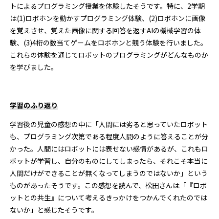
トによるプログラミング授業を体験したそうです。特に、2学期
は(1)ロボホンを動かすプログラミング体験、(2)ロボホンに画像
を覚えさせ、覚えた画像に関する回答を返すAIの機械学習の体
験、(3)4桁の数当てゲームをロボホンと競う体験を行いました。
これらの体験を通じてロボットのプログラミングがどんなものか
を学びました。
学習のふり返り
学習後の児童の感想の中に「人間には劣ると思っていたロボット
も、プログラミング次第である程度人間のように答えることが分
かった。人間にはロボットには表せない感情があるが、これもロ
ボットが学習し、自分のものにしてしまったら、それこそ本当に
人間だけができることが無くなってしまうのではないか」という
ものがあったそうです。この感想を読んで、松田さんは「『ロボ
ットとの共生』について考えるきっかけをつかんでくれたのでは
ないか」と感じたそうです。