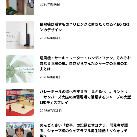
2026年8月6日
掃除機は隠すもの？リビングに置きたくなる＜EC-CR1
＞のデザイン
2026年8月4日
扇風機・サーキュレーター・ハンディファン、それぞれ
異なる羽根の形。自然から学んだシャープの羽根の工
夫とは
2026年8月3日
バレーボールの進化を支える「見える化」。サントリ
ーサンバーズ大阪の練習現場で活躍するシャープの大型
LEDディスプレイ
2026年7月31日
めんどくさい「食事」の記録とサヨナラ。開発者が語
る、シャープ初のウェアラブル誕生秘話！＜ウォッチ
編＞