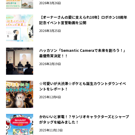
2026年3月26日
【オーナーさんの愛に支えられ10年】ロボホン10周年
記念イベント宣誓動画を公開
2026年3月25日
ハッカソン「Semantic Cameraで未来を創ろう！」
最優秀賞決定！！
2026年2月19日
☆可愛いが大渋滞☆ポケとも誕生カウントダウンイベ
ントをレポート！
2025年12月4日
かわいいと家電！？サンリオキャラクターズとシャープ
がタッグを組みました！
2025年11月13日