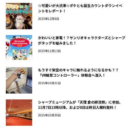
☆可愛いが大渋滞☆ポケとも誕生カウントダウンイベ
ントをレポート！
2025年12月4日
かわいいと家電！？サンリオキャラクターズとシャープ
がタッグを組みました！
2025年11月13日
もうすぐ架空のキャラに触れるようになるかも？？
「VR触覚コントローラー」体験会へ潜入！
2025年10月31日
シャープミュージアムが「天理 倉の耕流祭」に参加、
11月7日13時以降、および8日は終日入館料無料！
2025年10月30日