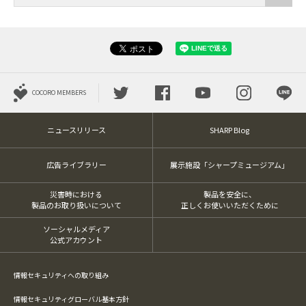
COCORO MEMBERS
ニュースリリース
SHARP Blog
広告ライブラリー
展示施設「シャープミュージアム」
災害時における
製品を安全に、
製品のお取り扱いについて
正しくお使いいただくために
ソーシャルメディア
公式アカウント
情報セキュリティへの取り組み
情報セキュリティグローバル基本方針