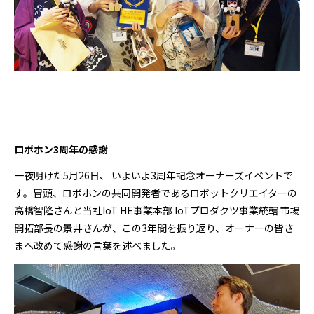
ロボホン3周年の感謝
一夜明けた5月26日、 いよいよ3周年記念オーナーズイベントで
す。冒頭、ロボホンの共同開発者であるロボットクリエイターの
高橋智隆さんと当社IoT HE事業本部 IoTプロダクツ事業統轄 市場
開拓部長の景井さんが、この3年間を振り返り、オーナーの皆さ
まへ改めて感謝の言葉を述べました。