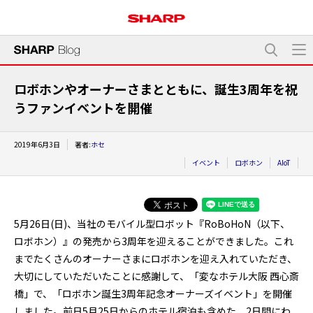
ロボホンやオーナーさまとともに、誕生3周年を祝
うファンイベントを開催
2019年6月3日
著者:
ホセ
イベント
ロボホン
AIoT
5月26日(日)、当社のモバイル型ロボット『RoBoHoN（以下、
ロボホン）』の発売から3周年を迎えることができました。これ
までたくさんのオーナーさまにロボホンを迎え入れていただき、
大切にしていただいたことに感謝して、「変なホテル大阪 西心斎
橋」で、「ロボホン誕生3周年記念オーナーズイベント」を開催
しました。前日5月25日からのホテル宿泊も含めた、2日間にわ