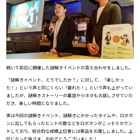
続いて前日に開催した謎解きイベントの答え合わせをしました。
「謎解きイベント、どうでしたか？」に対して、「楽しかっ
た！」という声と同じくらい「疲れた！」という声も上がってい
ましたが、謎解きストーリーの裏話や小ネタもお話しさせていた
だき、楽しい時間となりました。
実は今回の謎解きイベント、謎解きにかかったタイムや、ロボホ
ンに出してもらったヒントの数などをロボホンがこっそりカウン
トしており、総合的な成績上位者には景品をお渡ししました。上
位になった皆さま、おめでとうございました！