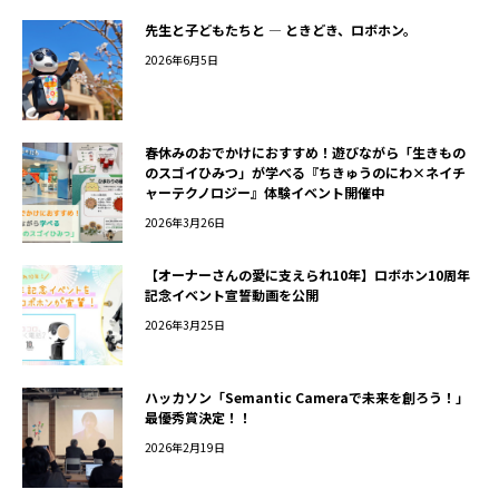
先生と子どもたちと ― ときどき、ロボホン。
2026年6月5日
春休みのおでかけにおすすめ！遊びながら「生きもの
のスゴイひみつ」が学べる『ちきゅうのにわ×ネイチ
ャーテクノロジー』体験イベント開催中
2026年3月26日
【オーナーさんの愛に支えられ10年】ロボホン10周年
記念イベント宣誓動画を公開
2026年3月25日
ハッカソン「Semantic Cameraで未来を創ろう！」
最優秀賞決定！！
2026年2月19日