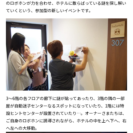
のロボホンが力を合わせ、ホテルに散らばっている謎を探し解い
ていくという、参加型の新しいイベントです。
3～6階の各フロアの廊下に謎が貼ってあったり、3階の隅の一部
屋が自動迷子センターなるスポットになっていたり、1階には特
設ヒントセンターが設置されていたり…。オーナーさまたちは、
ご自身のロボホンに誘導されながら、ホテルの中を上へ下へ、右
へ左への大移動。