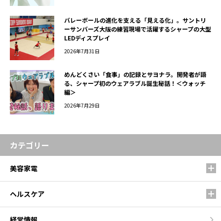
バレーボールの進化を支える「見える化」。サントリ
ーサンバーズ大阪の練習現場で活躍するシャープの大型
LEDディスプレイ
2026年7月31日
めんどくさい「食事」の記録とサヨナラ。開発者が語
る、シャープ初のウェアラブル誕生秘話！＜ウォッチ
編＞
2026年7月29日
カテゴリー
美容家電
ヘルスケア
経営情報