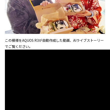
この模様をAQUOS R3が自動作成した動画、AIライブストーリー
でご覧ください。