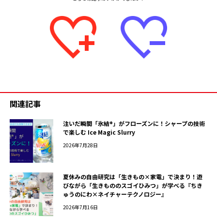
関連記事
注いだ瞬間「氷結®」がフローズンに！シャープの技術
で楽しむ Ice Magic Slurry
2026年7月28日
夏休みの自由研究は「生きもの×家電」で決まり！遊
びながら「生きもののスゴイひみつ」が学べる『ちき
ゅうのにわ×ネイチャーテクノロジー』
2026年7月16日