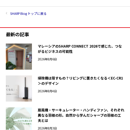
SHARP Blog トップに戻る
最新の記事
マレーシアのSHARP CONNECT 2026で感じた、つな
がるビジネスの可能性
2026年8月6日
掃除機は隠すもの？リビングに置きたくなる＜EC-CR1
＞のデザイン
2026年8月4日
扇風機・サーキュレーター・ハンディファン、それぞれ
異なる羽根の形。自然から学んだシャープの羽根の工
夫とは
2026年8月3日