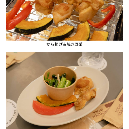
から揚げ＆焼き野菜