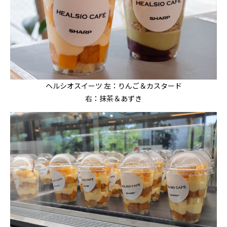
ヘルシオスイーツ 左：りんご＆カスタード
右：抹茶＆あずき