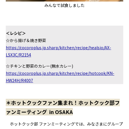
みんなで試食しました
＜レシピ＞
☆から揚げ＆焼き野菜
https://cocoroplus.jp.sharp/kitchen/recipe/healsio/AX-
LSX3C/R2154
☆チキンと野菜のカレー(無水カレー)
https://cocoroplus.jp.sharp/kitchen/recipe/hotcook/KN-
HW24H/R4007
＊ホットクックファン集まれ！ホットクック部フ
ァンミーティング in OSAKA
ホットクック部 ファンミーティングでは、みなさまにグループ