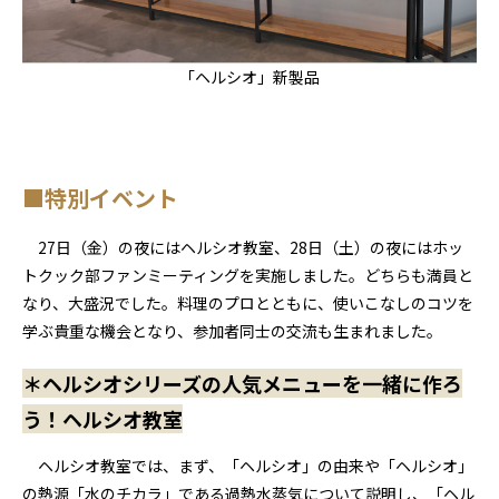
「ヘルシオ」新製品
■特別イベント
27日（金）の夜にはヘルシオ教室、28日（土）の夜にはホッ
トクック部ファンミーティングを実施しました。どちらも満員と
なり、大盛況でした。料理のプロとともに、使いこなしのコツを
学ぶ貴重な機会となり、参加者同士の交流も生まれました。
＊ヘルシオシリーズの人気メニューを一緒に作ろ
う！ヘルシオ教室
ヘルシオ教室では、まず、「ヘルシオ」の由来や「ヘルシオ」
の熱源「水のチカラ」である過熱水蒸気について説明し、「ヘル