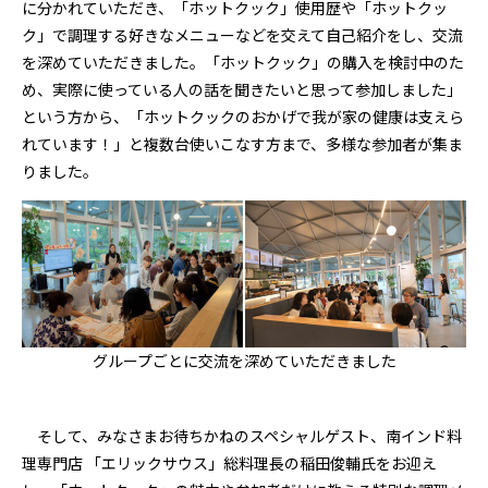
に分かれていただき、「ホットクック」使用歴や「ホットクッ
ク」で調理する好きなメニューなどを交えて自己紹介をし、交流
を深めていただきました。「ホットクック」の購入を検討中のた
め、実際に使っている人の話を聞きたいと思って参加しました」
という方から、「ホットクックのおかげで我が家の健康は支えら
れています！」と複数台使いこなす方まで、多様な参加者が集ま
りました。
グループごとに交流を深めていただきました
そして、みなさまお待ちかねのスペシャルゲスト、南インド料
理専門店 「エリックサウス」総料理長の稲田俊輔氏をお迎え