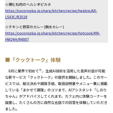
☆鶏むね肉のヘルシオピカタ
https://cocoroplus.jp.sharp/kitchen/recipe/healsio/AX-
LSX3C/R2519
☆チキンと野菜のカレー(無水カレー)
https://cocoroplus.jp.sharp/kitchen/recipe/hotcook/KN-
HW24H/R4007
■「クックトーク」体験
※
6月に業界で初めて
、生成AI技術を活用した音声対話が可能
な新サービス「クックトーク」の提供を開始しました。このサー
ビスでは、献立決めや調理手順、取扱説明書やメニュー集に掲載
している「まかせて調理」のコツまで、AIアシスタント「しおり
ちゃん」がアドバイスしてくれます。カフェ内に体験コーナーを
設置し、たくさんの方に自然な会話での回答を体験していただき
ました。