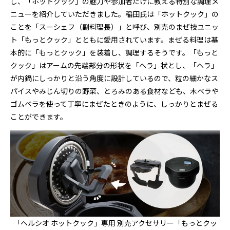
し、「ホットクック」の魅力や参加者だけに教える特別な調理メ
ニューを紹介していただきました。稲田氏は「ホットクック」の
ことを「スーシェフ（副料理長）」と呼び、別売のまぜ技ユニッ
ト「もっとクック」とともに愛用されています。まぜる料理は基
本的に「もっとクック」を装着し、調理するそうです。「もっと
クック」はアームの先端部分の形状を「ヘラ」状とし、「ヘラ」
が内鍋にしっかりと沿う角度に設計しているので、粒の細かなス
パイスやみじん切りの野菜、とろみのある食材なども、木ベラや
ゴムベラを使って丁寧にまぜたときのように、しっかりとまぜる
ことができます。
「ヘルシオ ホットクック」専用 別売アクセサリー「もっとクッ