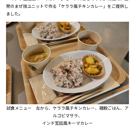
常のまぜ技ユニットで作る「ケララ風チキンカレー」をご提供し
ました。
試食メニュー 左から、ケララ風チキンカレー、雑穀ごはん、ア
ルゴビマサラ、
インド宮廷風キーマカレー