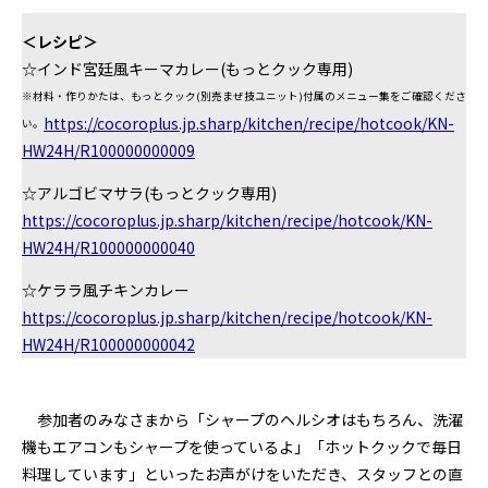
＜レシピ＞
☆インド宮廷風キーマカレー(もっとクック専用)
※材料・作りかたは、もっとクック(別売まぜ技ユニット)付属のメニュー集をご確認くださ
https://cocoroplus.jp.sharp/kitchen/recipe/hotcook/KN-
い。
HW24H/R100000000009
☆アルゴビマサラ(もっとクック専用)
https://cocoroplus.jp.sharp/kitchen/recipe/hotcook/KN-
HW24H/R100000000040
☆ケララ風チキンカレー
https://cocoroplus.jp.sharp/kitchen/recipe/hotcook/KN-
HW24H/R100000000042
参加者のみなさまから「シャープのヘルシオはもちろん、洗濯
機もエアコンもシャープを使っているよ」「ホットクックで毎日
料理しています」といったお声がけをいただき、スタッフとの直