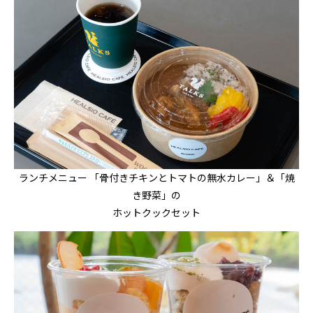
ランチメニュー 「骨付きチキンとトマトの無水カレー」＆「焼
き野菜」の
ホットクックセット