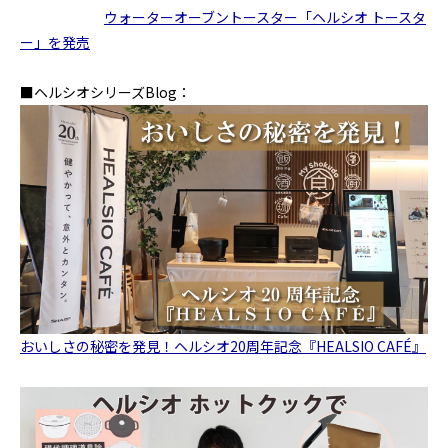
ウォーターオーブントースター「ヘルシオ トースタ
ー」を発売
■ヘルシオシリーズBlog：
おいしさの秘密を発見！ヘルシオ20周年記念『HEALSIO CAFÉ』