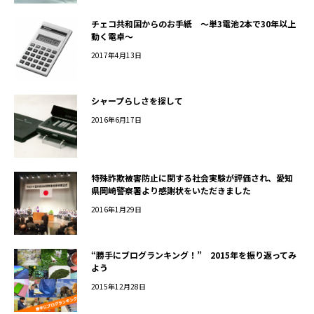
チェコ共和国からのお手紙 ～単3電池2本で30年以上
動く電卓～
2017年4月13日
シャープらしさを探して
2016年6月17日
特殊詐欺被害防止に関する社会実験が評価され、愛知
県岡崎警察署より感謝状をいただきました
2016年1月29日
“勝手にブログランキング！” 2015年を振り返ってみ
よう
2015年12月28日