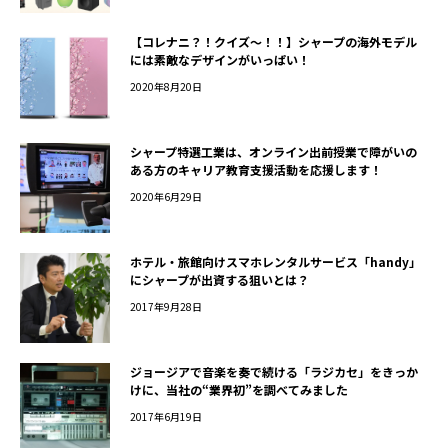
【コレナニ？！クイズ～！！】シャープの海外モデル
には素敵なデザインがいっぱい！
2020年8月20日
シャープ特選工業は、オンライン出前授業で障がいの
ある方のキャリア教育支援活動を応援します！
2020年6月29日
ホテル・旅館向けスマホレンタルサービス「handy」
にシャープが出資する狙いとは？
2017年9月28日
ジョージアで音楽を奏で続ける「ラジカセ」をきっか
けに、当社の“業界初”を調べてみました
2017年6月19日