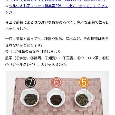
⇒
ヘルシオお茶プレッソ特集第3弾！「挽く、点てる」にチャレ
ンジ！
今回は茶葉による味の違いを確かめるべく、色々な茶葉で飲み比
べをしました。
一口に茶葉と言っても、種類や製法、産地など、その種類は数え
きれないほどあります。
今回は7種類の茶葉を用意しました。
煎茶（①宇治、②静岡、③知覧）、④玉露、⑤ウーロン茶、⑥紅
茶（アールグレイ）、⑦ジャスミン茶。