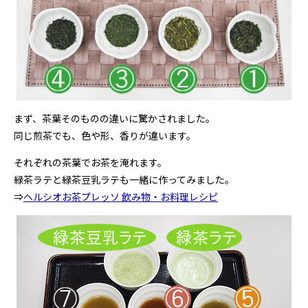
まず、茶葉そのものの違いに驚かされました。
同じ煎茶でも、色や形、香りが違います。
それぞれの茶葉でお茶を淹れます。
緑茶ラテと緑茶豆乳ラテも一緒に作ってみました。
⇒
ヘルシオお茶プレッソ 飲み物・お料理レシピ