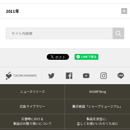
2011年
COCORO MEMBERS
ニュースリリース
SHARP Blog
広告ライブラリー
展示施設「シャープミュージアム」
災害時における
製品を安全に、
製品のお取り扱いについて
正しくお使いいただくために