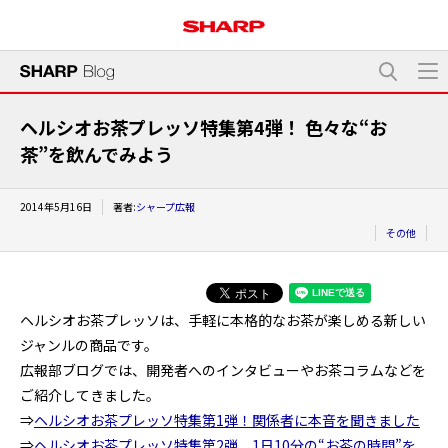
ヘルシオお茶プレッソ特集第4弾！ 色々な“お
茶”を飲んでみよう
2014年5月16日
著者:
シャープ広報
その他
ヘルシオお茶プレッソは、手軽に本格的なお茶が楽しめる新しい
ジャンルの商品です。
広報部ブログでは、開発者へのインタビューやお茶コラムなどを
ご紹介してきました。
⇒
ヘルシオお茶プレッソ特集第1弾！関係者に本音を聞きました
⇒
ヘルシオお茶プレッソ特集第2弾 1日10分の“お茶の時間”を