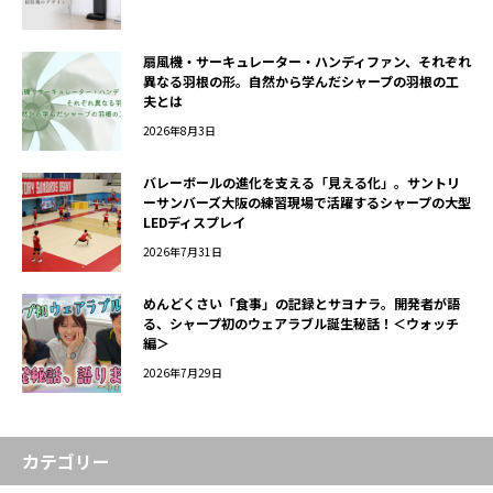
扇風機・サーキュレーター・ハンディファン、それぞれ
異なる羽根の形。自然から学んだシャープの羽根の工
夫とは
2026年8月3日
バレーボールの進化を支える「見える化」。サントリ
ーサンバーズ大阪の練習現場で活躍するシャープの大型
LEDディスプレイ
2026年7月31日
めんどくさい「食事」の記録とサヨナラ。開発者が語
る、シャープ初のウェアラブル誕生秘話！＜ウォッチ
編＞
2026年7月29日
カテゴリー