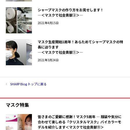
シャープマスクの作り方をお見せします！
―＜マスクで社会貢献②＞―
2021年4月15日
マスク生産開始1周年！あらためてシャープマスクの特
長に迫ります
―＜マスクで社会貢献①＞―
2021年3月24日
SHARP Blog トップに戻る
マスク特集
皆さまのご愛顧に感謝！マスク5周年 ― 服装や気分に
合わせて楽しめる『クリスタルマスク』バイカラーモ
デルを紹介します＜マスクで社会貢献⑪＞