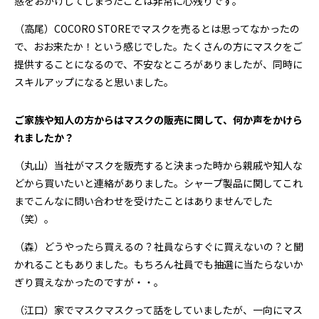
惑をおかけしてしまったことは非常に心残りです。
（高尾）COCORO STOREでマスクを売るとは思ってなかったの
で、おお来たか！という感じでした。たくさんの方にマスクをご
提供することになるので、不安なところがありましたが、同時に
スキルアップになると思いました。
――ご家族や知人の方からはマスクの販売に関して、何か声をかけら
れましたか？
（丸山）当社がマスクを販売すると決まった時から親戚や知人な
どから買いたいと連絡がありました。シャープ製品に関してこれ
までこんなに問い合わせを受けたことはありませんでした
（笑）。
（森）どうやったら買えるの？社員ならすぐに買えないの？と聞
かれることもありました。もちろん社員でも抽選に当たらないか
ぎり買えなかったのですが・・。
（江口）家でマスクマスクって話をしていましたが、一向にマス