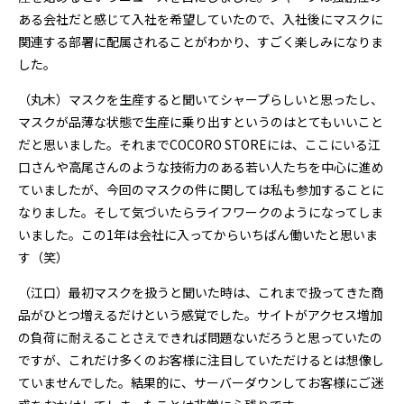
ある会社だと感じて入社を希望していたので、入社後にマスクに
関連する部署に配属されることがわかり、すごく楽しみになりま
した。
（丸木）マスクを生産すると聞いてシャープらしいと思ったし、
マスクが品薄な状態で生産に乗り出すというのはとてもいいこと
だと思いました。それまでCOCORO STOREには、ここにいる江
口さんや高尾さんのような技術力のある若い人たちを中心に進め
ていましたが、今回のマスクの件に関しては私も参加することに
なりました。そして気づいたらライフワークのようになってしま
いました。この1年は会社に入ってからいちばん働いたと思いま
す（笑）
（江口）最初マスクを扱うと聞いた時は、これまで扱ってきた商
品がひとつ増えるだけという感覚でした。サイトがアクセス増加
の負荷に耐えることさえできれば問題ないだろうと思っていたの
ですが、これだけ多くのお客様に注目していただけるとは想像し
ていませんでした。結果的に、サーバーダウンしてお客様にご迷