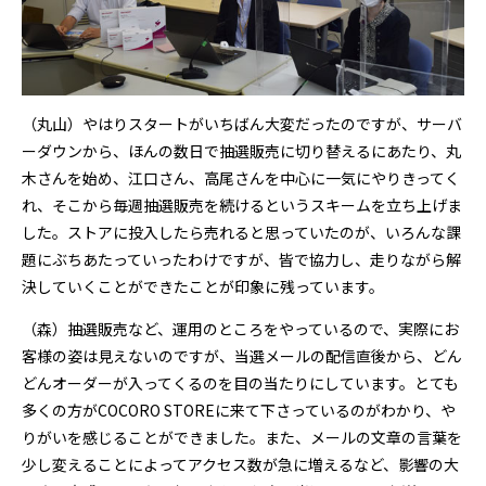
（丸山）やはりスタートがいちばん大変だったのですが、サーバ
ーダウンから、ほんの数日で抽選販売に切り替えるにあたり、丸
木さんを始め、江口さん、高尾さんを中心に一気にやりきってく
れ、そこから毎週抽選販売を続けるというスキームを立ち上げま
した。ストアに投入したら売れると思っていたのが、いろんな課
題にぶちあたっていったわけですが、皆で協力し、走りながら解
決していくことができたことが印象に残っています。
（森）抽選販売など、運用のところをやっているので、実際にお
客様の姿は見えないのですが、当選メールの配信直後から、どん
どんオーダーが入ってくるのを目の当たりにしています。とても
多くの方がCOCORO STOREに来て下さっているのがわかり、や
りがいを感じることができました。また、メールの文章の言葉を
少し変えることによってアクセス数が急に増えるなど、影響の大