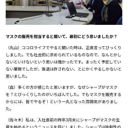
――マスクの販売を担当すると聞いて、最初にどう思いましたか？
（丸山）ココロライフでやると聞いた時は、正直言ってびっくり
しました。でも社会的に求められているものなので、なんとかし
ないといけないという思いは強かったです。まったく予定してい
ない業務でしたが、後退は許されない、とにかくやるしかないと
思いました。
（森）多くの方が感じたと思いますが、なぜシャープがマスク
を？とびっくりしたのがいちばんでした。でもマスクを販売する
からには、皆でやるぞ！という一丸となった雰囲気がありまし
た。
（佐々木）私は、入社直前の昨年3月末にシャープがマスクの生
産を始めるというニュースを目にしました。シャープは独創性の