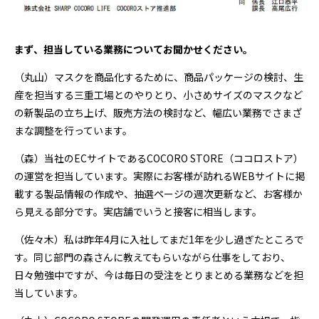
――まず、担当している業務についてお聞かせください。
（丸山）マスクを商品化するために、商品パッケージの検討、生
産を担当する三重工場とのやりとり、小さめサイズのマスクなど
の新製品の立ち上げ、販売方法の検討など、幅広い業務でさまざ
まな調整を行っています。
（森）当社のECサイトであるCOCORO STORE（ココロストア）
の運営を担当しています。実際にお客様が訪れるWEBサイトに掲
載する製品情報の作成や、抽選ページの週次更新など、お客様か
ら見える部分です。実店舗でいうと接客に相当します。
（佐々木）私は昨年4月に入社してまだ1年を少し過ぎたところで
す。同じ部門の森さんに教えてもらいながら仕事をしており、
日々勉強中ですが、今は毎日の受注をとりまとめる業務などを担
当しています。