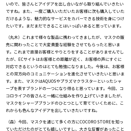
いので、皆さんとアイデアを出し合いながら取り組んでいきたい
ですね。また、一度ご購入いただいたお客様に次も購入していた
だけるような、魅力的なサービスをカバーできる技術を身につけ
たいです。まだまだできることはいっぱいあると思っています。
（丸木）これまで様々な製品に携わってきましたが、マスクの販
売に関わったことで大変貴重な経験をさせてもらったと思いま
す。これまで直接お客様とやりとりをすることがありませんでし
たが、ECサイトはお客様との距離が近く、お客様の声にすぐに
対応できるというのはとても勉強になりました。今後は、お客様
との双方向のコミュニケーションを進化させていきたいと思いま
す。また、マスクはAQUOSやプラズマクラスターといったシャ
ープを表すブランドの一つになり得ると思っています。今回、コ
コロライフの皆さんと一緒に仕組みを作り上げていきましたが、
マスクをシャープブランドのひとつとして育てていくために、こ
れからも色んなアイデアを出していきたいですね。
（森）今回、マスクを通じて多くの方にCOCORO STOREを知っ
ていただけたのがとても嬉しいですし、大きな反響があったこと