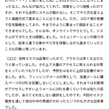
わった・・・」と思いましたね。これはえらいことになってしま
ったなと。みんなが協力してくれて、改善をしつつ頑張ったので
すが、それでも全然システムが動かない。そこでやり方を変えよ
うと抽選方式で進めることになりました。ただ、コロナ禍の影響
で在宅勤務をしており、今までのように集まって相談することが
できませんでした。そんな中、オンラインでやりとりして、シス
テムができたときは感動しました。コミュニケーションの取り方
として、従来と違う仕事のやり方を体験しながら進めていったと
ころも印象に残っています。
（江口）当時マスクは品薄だったので、アクセスは多くなるだろ
うと思っていました。その上で大量のアクセスに耐えられる対策
をとっていたつもりでしたが、予想をはるかに上回る反響があり
ました。また、フィッシングメール対策として、当選メールに購
入ページのURLを記載しないことにしました。それまではお客様
がアクセスしやすいようメールにURLを書くというのは当たり前
でしたが、あえてそれをしない選択をしたのです。今回のマスク
販売を通して自分の中の常識がかわったというのも大きな出来事
でした。