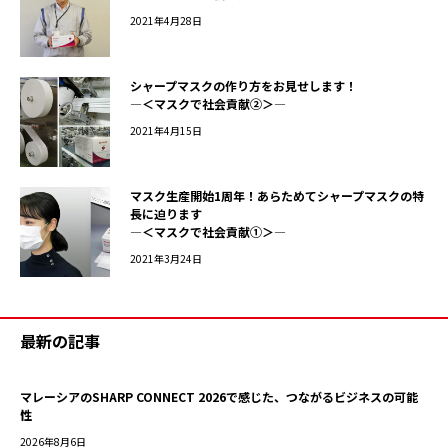
2021年4月28日
シャープマスクの作り方をお見せします！
―＜マスクで社会貢献②＞―
2021年4月15日
マスク生産開始1周年！あらためてシャープマスクの特
長に迫ります
―＜マスクで社会貢献①＞―
2021年3月24日
最新の記事
マレーシアのSHARP CONNECT 2026で感じた、つながるビジネスの可能
性
2026年8月6日