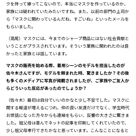
クを持って帰ってこないので、本当にマスクを作っているのか、
家族には疑われていたみたいですね。また、以前の部門の上司か
ら「マスクに関わっているんだね、すごいね」といったメールを
もらいました。
（高尾）マスクには、今までのシャープ商品にはない社会貢献と
いうことがプラスされています。そういう業務に関われたのは良
かったと家族とは話しています。
――マスクの販売を始める際、着用シーンのモデルを担当したのが
佐々木さんですが、モデルを頼まれた時、驚きましたか？その後
も多くのメディアに写真が掲載されましたが、ご家族やご友人か
らどういった反応があったのでしょうか？
（佐々木）最初は自分でいいのかなと少し不安でした。マスクに
関する報道が増えるにつれ、仲の良い友達だけでなく、学生時代
お世話になった方々からも連絡をもらい、反響の大きさに驚きま
した。祖父母は喜んでネットの記事を印刷してくれていたので、
少し祖父母孝行できたかなと思っています。こんなことになると