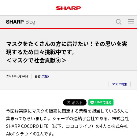
マスクをたくさんの方に届けたい！その思いを実
現するため日々挑戦中です。
――＜マスクで社会貢献④＞
2021年5月24日
著者:
広報Y
マスク特集
今回は実際にマスクの販売に関連する業務を担当している6人に
集まってもらいました。シャープの連結子会社である、株式会社
SHARP COCORO LIFE（以下、ココロライフ）の4人と株式会社
AIoTクラウドの2人です。