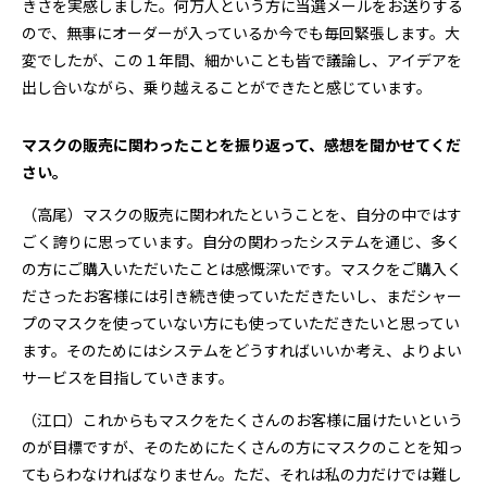
きさを実感しました。何万人という方に当選メールをお送りする
ので、無事にオーダーが入っているか今でも毎回緊張します。大
変でしたが、この１年間、細かいことも皆で議論し、アイデアを
出し合いながら、乗り越えることができたと感じています。
――マスクの販売に関わったことを振り返って、感想を聞かせてくだ
さい。
（高尾）マスクの販売に関われたということを、自分の中ではす
ごく誇りに思っています。自分の関わったシステムを通じ、多く
の方にご購入いただいたことは感慨深いです。マスクをご購入く
ださったお客様には引き続き使っていただきたいし、まだシャー
プのマスクを使っていない方にも使っていただきたいと思ってい
ます。そのためにはシステムをどうすればいいか考え、よりよい
サービスを目指していきます。
（江口）これからもマスクをたくさんのお客様に届けたいという
のが目標ですが、そのためにたくさんの方にマスクのことを知っ
てもらわなければなりません。ただ、それは私の力だけでは難し