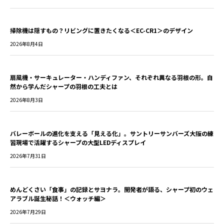
掃除機は隠すもの？リビングに置きたくなる＜EC-CR1＞のデザイン
2026年8月4日
扇風機・サーキュレーター・ハンディファン、それぞれ異なる羽根の形。自
然から学んだシャープの羽根の工夫とは
2026年8月3日
バレーボールの進化を支える「見える化」。サントリーサンバーズ大阪の練
習現場で活躍するシャープの大型LEDディスプレイ
2026年7月31日
めんどくさい「食事」の記録とサヨナラ。開発者が語る、シャープ初のウェ
アラブル誕生秘話！＜ウォッチ編＞
2026年7月29日