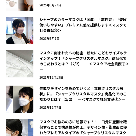
2025年3月27日
シャープのカラーマスクは「国産」「高性能」「普段
使いしやすい」プレミアム感を提供します＜マスクで
社会貢献⑩＞
2023年3月7日
マスクに刻まれたＳの秘密！新たにこどもサイズもラ
インアップ！『シャープクリスタルマスク』商品化で
のこだわりとは？（2/2） ―＜マスクで社会貢献⑨＞
―
2021年12月13日
性能やデザインを極めていくと「立体クリスタル形
状」に。『シャープクリスタルマスク』商品化でのこ
だわりとは？（1/2） ―＜マスクで社会貢献⑧＞―
2021年12月7日
マスクでお悩みの方に朗報です！！ 口元に空間を確
保することで快適性が向上。デザイン性・衛生面に優
れたプレミアムタイプの『シャープクリスタルマスク