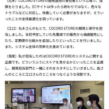
（丸木）COCORO STOREの開発運用の責任者という立場で、指
揮をとりました。ECサイトは作ったら終わりではなく、色々な
トラブルなどに対応し、改善していく必要がありますが、そうい
ったことの全体最適化を図っています。
（江口）丸木さんのもとで、COCORO STOREの開発と保守を担
当しました。当初予定していた先着順での販売から抽選販売にし
たり、定期便の仕組みを追加したりといったことを行いました。
また、システム全体の効率化を進めています。
（高尾）私が担当したのはCOCORO STOREのシステムに関する
企画です。どういうふうにストアを見せるかといったことを企画
し、開発担当部門と一緒にそれをカタチにしていきました。森さ
んのところと江口さんのところをつなぐような役割です。