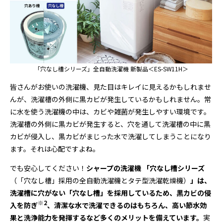
「穴なし槽シリーズ」全自動洗濯機 新製品＜ES-SW11H＞
皆さんがお使いの洗濯機、見た目はキレイに見えるかもしれませ
んが、洗濯槽の外側に黒カビが発生しているかもしれません。常
に水を使う洗濯機の中は、カビや雑菌が発生しやすい環境です。
洗濯槽の外側に黒カビが発生すると、穴を通して洗濯槽の中に黒
カビが侵入し、黒カビがまじった水で洗濯してしまうことになり
ます。それは心配ですよね。
でも安心してください！
シャープの洗濯機 「穴なし槽シリーズ
（「穴なし槽」採用の全自動洗濯機とタテ型洗濯乾燥機）
」は、
洗濯槽に穴がない「穴なし槽」を採用しているため、黒カビの侵
※2
入を防ぎ
、清潔な水で洗濯できるのはもちろん、高い節水効
果と洗浄能力を発揮するなど多くのメリットを備えています。
実