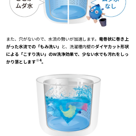
また、穴がないので、水流の勢いが加速します。
竜巻状に巻き上
がった水流での「もみ洗い」
と、洗濯槽内壁の
ダイヤカット形状
による「こすり洗い」の
W
洗浄効果で、少ない水でも汚れをしっ
※
4
かり落とします
。