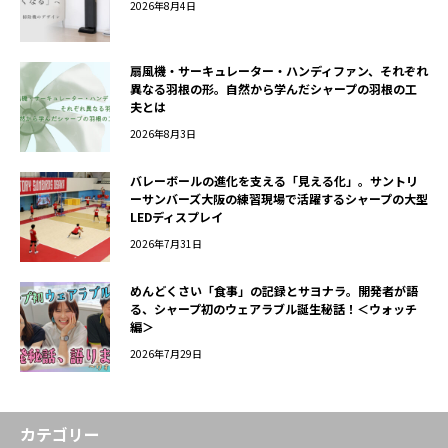
2026年8月4日
扇風機・サーキュレーター・ハンディファン、それぞれ
異なる羽根の形。自然から学んだシャープの羽根の工
夫とは
2026年8月3日
バレーボールの進化を支える「見える化」。サントリ
ーサンバーズ大阪の練習現場で活躍するシャープの大型
LEDディスプレイ
2026年7月31日
めんどくさい「食事」の記録とサヨナラ。開発者が語
る、シャープ初のウェアラブル誕生秘話！＜ウォッチ
編＞
2026年7月29日
カテゴリー