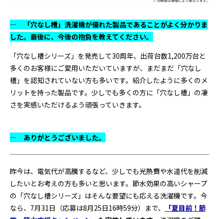
― 「穴なし槽」洗濯機が優れた製品であることがよく分かりま
した。最後に、今後の抱負を教えてください。
「穴なし槽シリーズ」を発売して30周年、出荷台数1,200万台と
多くのお客様にご愛用いただいていますが、まだまだ「穴なし
槽」を認知されていない方も多いです。紹介したように多くのメ
リットを持った製品です。少しでも多くの方に「穴なし槽」の凄
さを実感いただけるよう頑張っていきます。
― ありがとうございました。
昨今は、電気代が高騰するなど、少しでも光熱費や水道代を削減
したいとお考えの方も多いと思います。節水効果の高いシャープ
の「穴なし槽シリーズ」はそんな要望にも応える洗濯機です。今
なら、7月31日（応募は8月25日16時59分）まで、
「夏目前！節