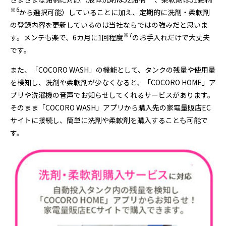
※
6
から選択可能）していることに加え、定期的に洗剤・柔軟剤
の登録内容を更新しているのは当社ならではの強みだと思いま
※
7
す。メンテも楽で、6カ月に1回程度
のお手入れだけで大丈夫
です。
また、「COCORO WASH」の機能として、タンクの残量や使用量
を検知し、洗剤や柔軟剤が少なくなると、「COCORO HOME」ア
プリや洗濯機の音声でお知らせしてくれるサービスがあります。
そのまま「COCORO WASH」アプリから購入先の家電量販店EC
サイトに接続し、簡単に洗剤や柔軟剤を購入することも可能で
す。