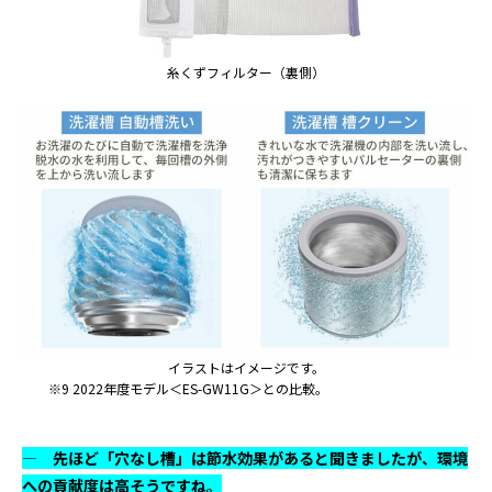
糸くずフィルター（裏側）
イラストはイメージです。
※9 2022年度モデル＜ES-GW11G＞との比較。
― 先ほど「穴なし槽」は節水効果があると聞きましたが、環境
への貢献度は高そうですね。