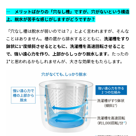
― メリットばかりの「穴なし槽」ですが、穴がないという構造
上、脱水が苦手な感じがしますがどうですか？
「穴なし槽は脱水が弱いのでは？」とよく言われますが、そんな
ことはありません。槽の底から排水するとともに、
洗濯槽をすり
鉢状に
1
°度傾斜させるとともに、洗濯槽を高速回転させること
で、強い遠心力を作り、上部からしっかり脱水します
。たったの
1°と思われるかもしれませんが、大きな効果をもたらします。