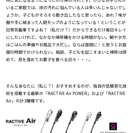
特に気になるようになったのが床の汚れです。小さなお子さんが
いるご家庭では、床の汚れに悩んでいる人は多いんじゃないでし
ょうか。子どもがそろそろ動き出したなと思ったら、あれ？埃が
服や手に絡まって人間モップのようになっている！ということが
日常茶飯事ですよね？（私だけ？）だからできるだけ毎日キレイ
にしたいけれど、なかなか掃除機をかける時間がない。朝や夕方
はごはんの準備やお風呂で大忙し。ならば昼間に！と思うとお昼
寝の時間でかけられない。結局、子どもを起こすまいと掃除は諦
めて、息を潜めてお菓子を食べる日々・・・。
そんなあなたに（私に？）おすすめするのが、独自の低騒音化技
術を搭載する最新の「RACTIVE Air POWER」および「RACTIVE
Air」の計3機種です。