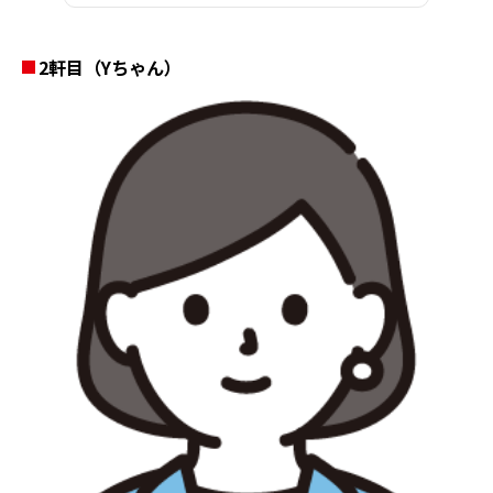
2軒目（Yちゃん）