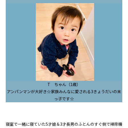
T ちゃん（1歳）
アンパンマンが大好き☆家族みんなに愛される3きょうだいの末
っ子です☆
寝室で一緒に寝ていた5才娘＆3才長男のふとんのすぐ側で掃除機