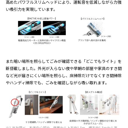
高めたパワフルスリムヘッドにより、運転音を低減しながら力強
い吸引力を実現しています。
また暗い場所を照らしてごみが確認できる「どこでもライト」を
新搭載しました。外光が入らない夜や早朝の部屋や家具のすき間
など光が届きにくい場所を照らし、床掃除だけでなくすき間掃除
やハンディ掃除でも、ごみを確認しながら吸い取れます。
※1 当社調べ。本体中心部の、床面から上方向1.5m、横方向1.5mから測