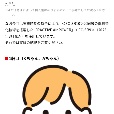
※4
た
。
※4 お子さまによって個人差はありますので、ご参考としてお読みくださ
い。
なお今回は実施時期の都合により、＜EC-SR10＞と同等の低騒音
化技術を搭載した「RACTIVE Air POWER」＜EC-SR9＞（2023
年8月発売）を使用しています。
それでは実験の結果をご覧ください。
1軒目（Kちゃん、Aちゃん）