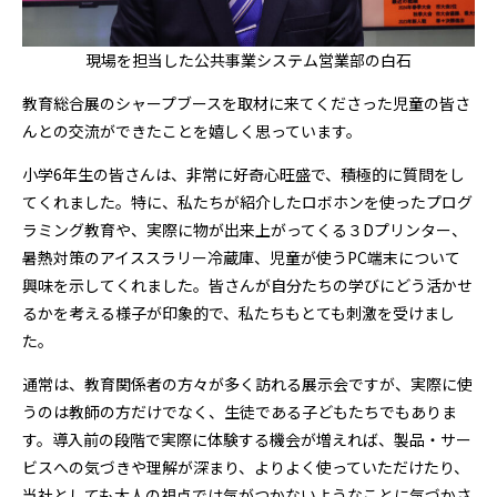
現場を担当した公共事業システム営業部の白石
教育総合展のシャープブースを取材に来てくださった児童の皆さ
んとの交流ができたことを嬉しく思っています。
小学6年生の皆さんは、非常に好奇心旺盛で、積極的に質問をし
てくれました。特に、私たちが紹介したロボホンを使ったプログ
ラミング教育や、実際に物が出来上がってくる３Dプリンター、
暑熱対策のアイススラリー冷蔵庫、児童が使うPC端末について
興味を示してくれました。皆さんが自分たちの学びにどう活かせ
るかを考える様子が印象的で、私たちもとても刺激を受けまし
た。
通常は、教育関係者の方々が多く訪れる展示会ですが、実際に使
うのは教師の方だけでなく、生徒である子どもたちでもありま
す。導入前の段階で実際に体験する機会が増えれば、製品・サー
ビスへの気づきや理解が深まり、よりよく使っていただけたり、
当社としても大人の視点では気がつかないようなことに気づかさ